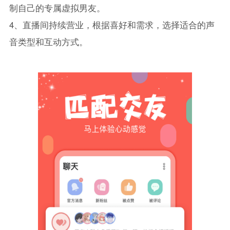
制自己的专属虚拟男友。
4、直播间持续营业，根据喜好和需求，选择适合的声
音类型和互动方式。