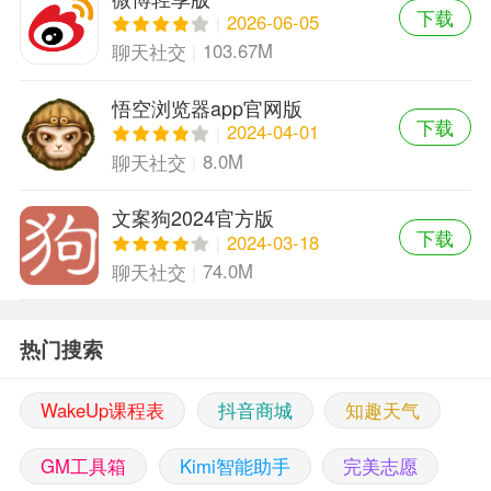
下载
2026-06-05
103.67M
聊天社交
悟空浏览器app官网版
下载
2024-04-01
8.0M
聊天社交
文案狗2024官方版
下载
2024-03-18
74.0M
聊天社交
热门搜索
WakeUp课程表
抖音商城
知趣天气
GM工具箱
Kimi智能助手
完美志愿