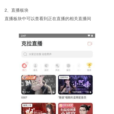
2、直播板块
直播板块中可以查看到正在直播的相关直播间