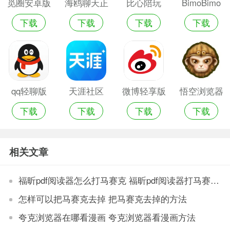
觅圈安卓版
海鸥聊天正
比心陪玩
BimoBimo
下载
下载
下载
下载
版
qq轻聊版
天涯社区
微博轻享版
悟空浏览器
下载
下载
下载
下载
app官网版
相关文章
福昕pdf阅读器怎么打马赛克 福昕pdf阅读器打马赛克方法
怎样可以把马赛克去掉 把马赛克去掉的方法
夸克浏览器在哪看漫画 夸克浏览器看漫画方法