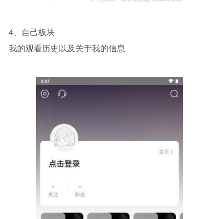
4、自己板块
我的观看历史以及关于我的信息