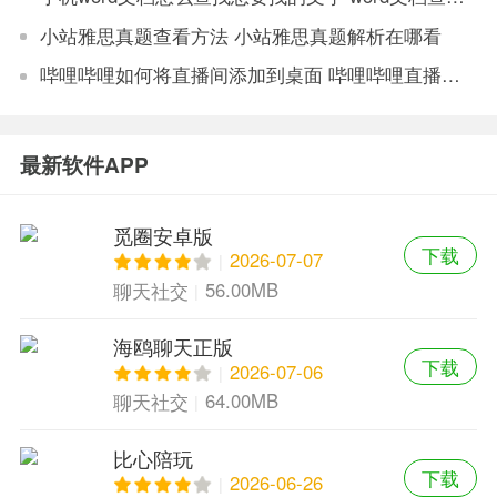
小站雅思真题查看方法 小站雅思真题解析在哪看
哔哩哔哩如何将直播间添加到桌面 哔哩哔哩直播间添加到桌面的步骤
最新软件APP
觅圈安卓版
下载
2026-07-07
56.00MB
聊天社交
海鸥聊天正版
下载
2026-07-06
64.00MB
聊天社交
比心陪玩
下载
2026-06-26