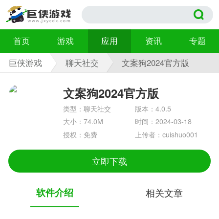
首页
游戏
应用
资讯
专题
巨侠游戏
聊天社交
文案狗2024官方版
4.0.5
文案狗2024官方版
类型：聊天社交
版本：4.0.5
大小：74.0M
时间：2024-03-18
授权：免费
上传者：cuishuo001
立即下载
软件介绍
相关文章