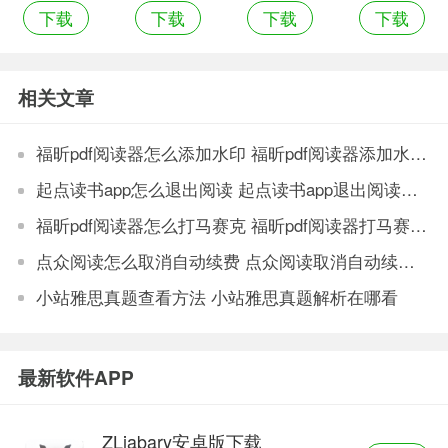
下载
下载
下载
下载
读器免费阅
读器阅读免
读
费版
相关文章
福昕pdf阅读器怎么添加水印 福昕pdf阅读器添加水印方法
起点读书app怎么退出阅读 起点读书app退出阅读方法
福昕pdf阅读器怎么打马赛克 福昕pdf阅读器打马赛克方法
点众阅读怎么取消自动续费 点众阅读取消自动续费方法
小站雅思真题查看方法 小站雅思真题解析在哪看
最新软件APP
ZLiabary安卓版下载