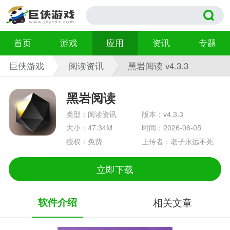
首页
游戏
应用
资讯
专题
巨侠游戏
阅读资讯
黑岩阅读 v4.3.3
黑岩阅读
类型：阅读资讯
版本：v4.3.3
大小：47.34M
时间：2026-06-05
授权：免费
上传者：老子永远不死
立即下载
软件介绍
相关文章