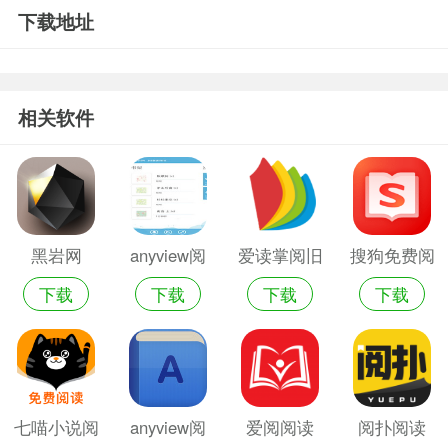
下载地址
相关软件
黑岩网
anyview阅
爱读掌阅旧
搜狗免费阅
下载
下载
下载
下载
读阅读免费
版阅读器
读小说阅读
版
器
七喵小说阅
anyview阅
爱阅阅读
阅扑阅读