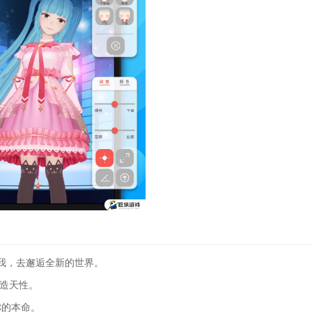
我，去邂逅全新的世界。
创造天性。
你的本命。