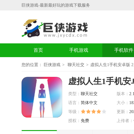
巨侠游戏-最新最好玩的游戏下载服务
首页
手机游戏
手机软件
您的位置：
巨侠游戏
聊天社交
虚拟人生1手机安卓版 2.1
虚拟人生1手机安
类型：
聊天社交
版本：
2.
语言：
简体中文
大小：
18
等级：
更新：
20
授权：
免费
上传者：