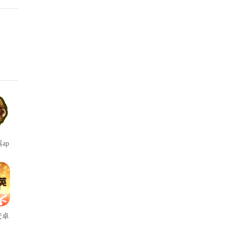
ap
版
安卓