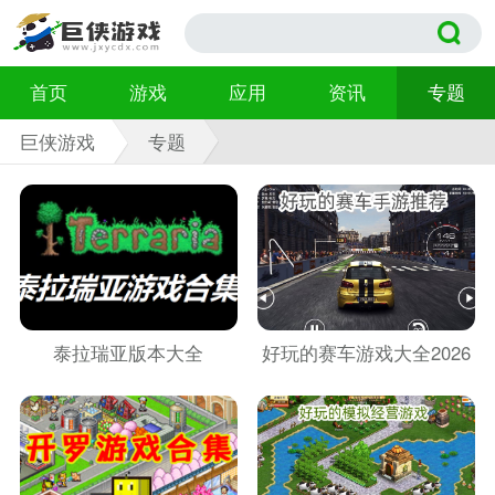
首页
游戏
应用
资讯
专题
巨侠游戏
专题
泰拉瑞亚版本大全
好玩的赛车游戏大全2026