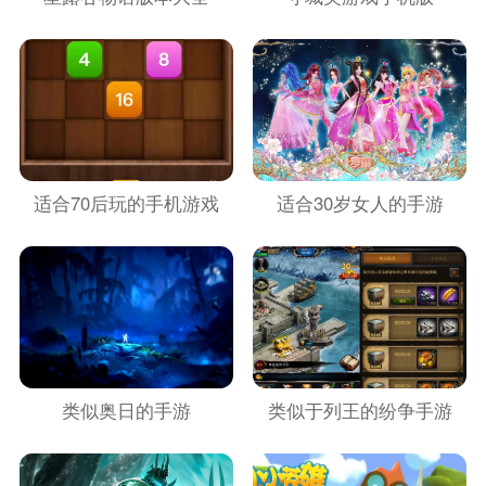
适合70后玩的手机游戏
适合30岁女人的手游
类似奥日的手游
类似于列王的纷争手游