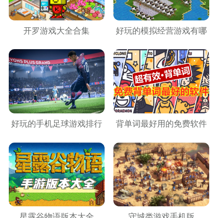
开罗游戏大全合集
好玩的模拟经营游戏有哪
些
好玩的手机足球游戏排行
背单词最好用的免费软件
榜
星露谷物语版本大全
守城类游戏手机版