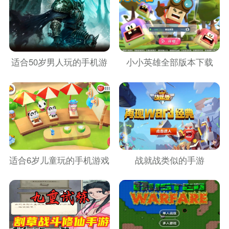
适合50岁男人玩的手机游
小小英雄全部版本下载
戏
适合6岁儿童玩的手机游戏
战就战类似的手游