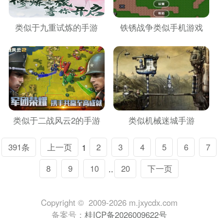
类似于九重试炼的手游
铁锈战争类似手机游戏
类似于二战风云2的手游
类似机械迷城手游
391条
上一页
1
2
3
4
5
6
7
8
9
10
..
20
下一页
Copyright © 2009-2026 m.jxycdx.com
备案号：
桂ICP备2026009622号