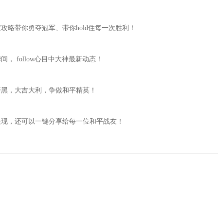
略带你勇夺冠军、带你hold住每一次胜利！
 follow心目中大神最新动态！
开黑，大吉大利，争做和平精英！
表现，还可以一键分享给每一位和平战友！