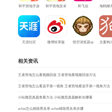
和平营地手游
和平营地安卓
和飞信
海鸥聊
官网版
版官网版
天涯社区
微博轻享版
悟空浏览器ap
文案狗2
p官网版
方
相关资讯
王者营地怎么看视频回放 王者营地看视频回放方法
王者营地怎么看选手第一视角 王者营地看选手第一视角方法
小站雅思真题查看方法 小站雅思真题解析在哪看
acfun怎么移除黑名单 acfun移除黑名单步骤