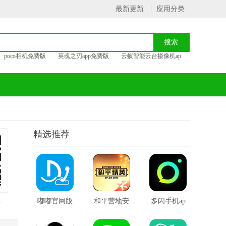
最新更新
应用分类
poco相机免费版
英魂之刃app免费版
云蚁智能云台摄像机ap
精选推荐
载
嘟嘟官网版
和平营地安
多闪手机ap
卓版官网版
p