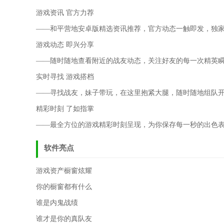
游戏资讯 官方力荐
――和平营地安卓版精选资讯推荐，官方动态一触即发，独家攻
游戏动态 即兴分享
――随时随地查看附近的战友动态，关注好友的每一次精英瞬间，
实时寻找 游戏搭档
――寻找战友，妹子带玩，在这里抱紧大腿，随时随地组队
精彩时刻 了如指掌
――最全方位的游戏精彩时刻呈现，为你保存每一秒的出色
软件亮点
游戏资产橱窗炫耀
你的橱窗都有什么
谁是内鬼战绩
谁才是你的真队友