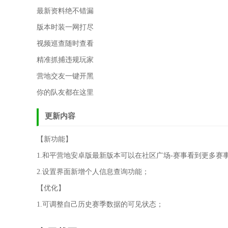
最新资料绝不错漏
版本时装一网打尽
视频巡查随时查看
精准抓捕违规玩家
营地交友一键开黑
你的队友都在这里
更新内容
【新功能】
1.和平营地安卓版最新版本可以在社区广场-赛事看到更多赛
2.设置界面新增个人信息查询功能；
【优化】
1.可调整自己历史赛季数据的可见状态；