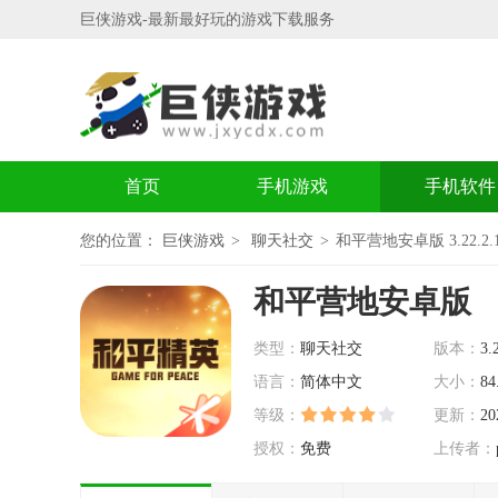
巨侠游戏-最新最好玩的游戏下载服务
首页
手机游戏
手机软件
您的位置：
巨侠游戏
聊天社交
和平营地安卓版 3.22.2.1
和平营地安卓版
类型：
聊天社交
版本：
3.
语言：
简体中文
大小：
84
等级：
更新：
20
授权：
免费
上传者：