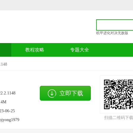
机甲进化对决无敌版
p
教程攻略
专题大全
148
立即下载
22.2.1148
.4M
23-06-25
扫描二维码下
pjyong1979