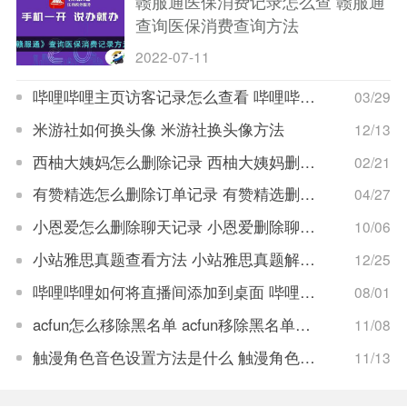
赣服通医保消费记录怎么查 赣服通
查询医保消费查询方法
2022-07-11
哔哩哔哩主页访客记录怎么查看 哔哩哔哩主页访客记录查看方法
03/29
米游社如何换头像 米游社换头像方法
12/13
西柚大姨妈怎么删除记录 西柚大姨妈删除记录方法
02/21
有赞精选怎么删除订单记录 有赞精选删除订单记录方法
04/27
小恩爱怎么删除聊天记录 小恩爱删除聊天记录方法
10/06
小站雅思真题查看方法 小站雅思真题解析在哪看
12/25
哔哩哔哩如何将直播间添加到桌面 哔哩哔哩直播间添加到桌面的步骤
08/01
acfun怎么移除黑名单 acfun移除黑名单步骤
11/08
触漫角色音色设置方法是什么 触漫角色音色设置教程
11/13