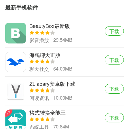
最新手机软件
BeautyBox最新版
下载
29.54MB
影音播放
海鸥聊天正版
下载
64.00MB
聊天社交
ZLiabary安卓版下载
下载
10.00MB
阅读资讯
格式转换全能王
下载
70.84M
系统工具