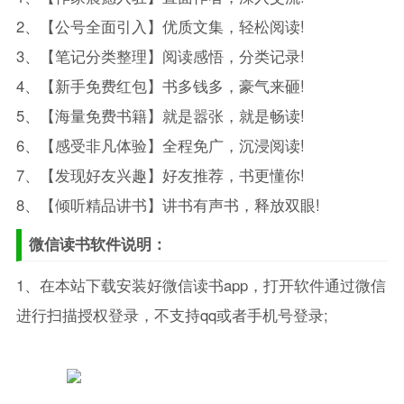
2、【公号全面引入】优质文集，轻松阅读!
3、【笔记分类整理】阅读感悟，分类记录!
4、【新手免费红包】书多钱多，豪气来砸!
5、【海量免费书籍】就是嚣张，就是畅读!
6、【感受非凡体验】全程免广，沉浸阅读!
7、【发现好友兴趣】好友推荐，书更懂你!
8、【倾听精品讲书】讲书有声书，释放双眼!
微信读书软件说明：
1、在本站下载安装好微信读书app，打开软件通过微信
进行扫描授权登录，不支持qq或者手机号登录;