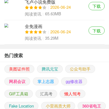
飞卢小说免费版
下载
2026-06-24
65.63MB
阅读资讯
全免漫画
下载
2026-06-24
35.29M
阅读资讯
热门搜索
美图证件照
腾讯元宝
公众号助手
网易会议
掌上志愿
gg修改器
GIF工具箱
汇高考
懒人驾考
Fake Location
小雷画质大师
360省电王