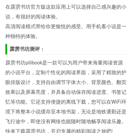
在霹雳书坊官方版这款应用上可以选择自己感兴趣的小
说，有很好的阅读体验。
高清阅读模式带给你更愉悦的感受。用手机看小说是一
种独特的体验。
霹雳书坊测评：
霹雳书坊pilibook是一款可以为用户带来海量阅读资源
的小说平台，定制个性化的阅读界面，采用了精致的护
眼排版设计，支持自由调节字体大小、背景颜色、翻页
效果以及屏幕亮度，并具备自动保存阅读进度、书签记
忆等功能。它还支持便捷的离线下载，您可以在WiFi环
境下将整本小说缓存至本地书架，无论是地铁通勤还是
飞行途中，即使没有网络也能随时随地畅享阅读乐趣。
快来下载霹雳书坊，开启专属的精彩阅读之旅吧!