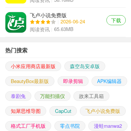
阅读资讯
飞卢小说免费版
下载
2026-06-24
65.63MB
阅读资讯
热门搜索
小米应用商店最新版
森空岛安卓版
BeautyBox最新版
即录剪辑
APK编辑器
泰剧兔
万能扫描仪
故来工具箱
知犀思维导图
CapCut
飞卢小说免费版
格式工厂手机版
零点书院
漫蛙manwa2