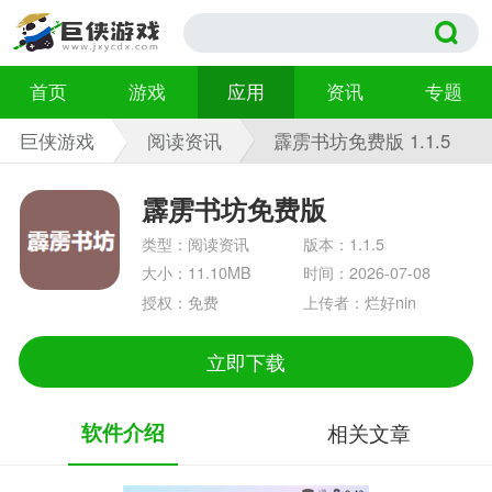
首页
游戏
应用
资讯
专题
巨侠游戏
阅读资讯
霹雳书坊免费版 1.1.5
霹雳书坊免费版
类型：阅读资讯
版本：1.1.5
大小：11.10MB
时间：2026-07-08
授权：免费
上传者：烂好nin
立即下载
软件介绍
相关文章