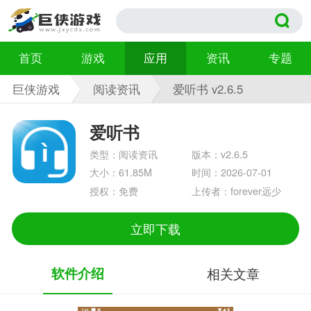
首页
游戏
应用
资讯
专题
巨侠游戏
阅读资讯
爱听书 v2.6.5
爱听书
类型：阅读资讯
版本：v2.6.5
大小：61.85M
时间：2026-07-01
授权：免费
上传者：forever远少
立即下载
软件介绍
相关文章