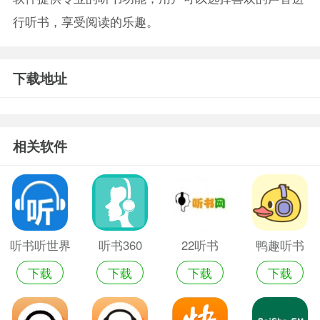
行听书，享受阅读的乐趣。
下载地址
相关软件
听书听世界
听书360
22听书
鸭趣听书
下载
下载
下载
下载
官方