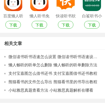
百度懒人听
懒人听书免
快读听书软
白鲨听书小
下载
下载
下载
下载
书免费版
登录破解版
件
说
相关文章
微信读书听书语速怎么设置 微信读书听书语速设置方法
懒人畅听的听单怎么删除 懒人畅听的听单删除方法
支付宝嘉图怎么借书还书 支付宝嘉图借书还书教程
熊猫看书的文件怎么导出 熊猫看书里的书导出教程
小站雅思真题查看方法 小站雅思真题解析在哪看