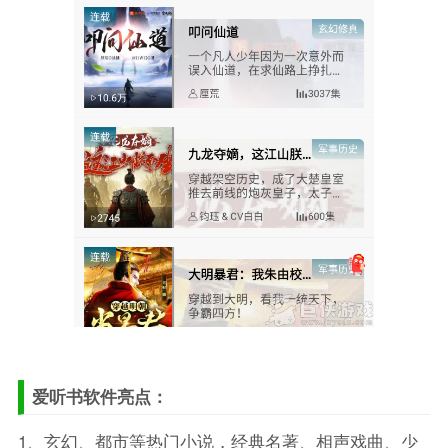
爱听书软件亮点：
1、玄幻、都市等热门小说，经典名著、相声戏曲、少