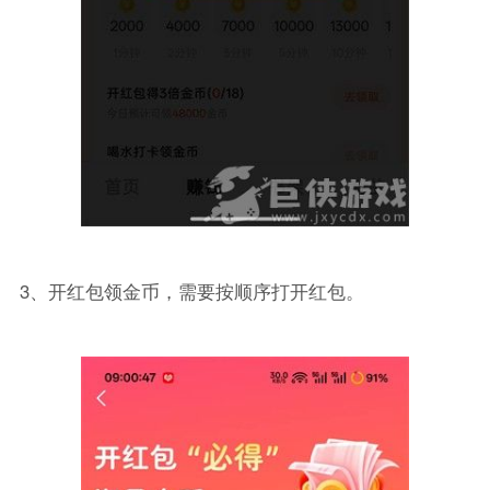
3、开红包领金币，需要按顺序打开红包。