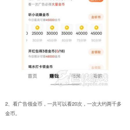
2、看广告领金币，一共可以看20次，一次大约两千多
金币。