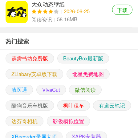
大众动态壁纸
下载
2026-06-25
58.16MB
阅读资讯
热门搜索
霹雳书坊免费版
BeautyBox最新版
ZLiabary安卓版下载
北星免费地图
滇医通
VivaCut
微信阅读
酷狗音乐车机版
枫叶租车
有道云笔记
达芬奇相机
影俊模拟位置
XRecorder录屏大师
XAPK安装器