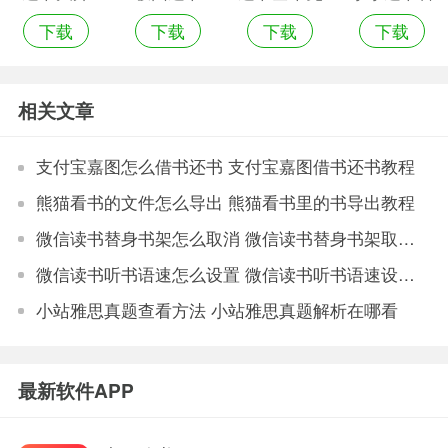
下载
下载
下载
下载
费阅读小说
方最新版本
应用
相关文章
支付宝嘉图怎么借书还书 支付宝嘉图借书还书教程
熊猫看书的文件怎么导出 熊猫看书里的书导出教程
微信读书替身书架怎么取消 微信读书替身书架取消教程
微信读书听书语速怎么设置 微信读书听书语速设置方法
小站雅思真题查看方法 小站雅思真题解析在哪看
最新软件APP