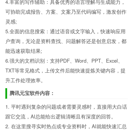
4.丰富的写作辅助：具备优秀的语言理解与生成能力，
可协助完成报告、方案、文案乃至代码编写，激发创作
灵感;
5.全面的信息搜索：通过语音或文字输入，快速响应用
户查询，无论是资料查找、问题解答还是创意启发，都
能迅速获取结果;
6.强大的文档识别：支持PDF、Word、PPT、Excel、
TXT等常见格式，上传文件后能快速提炼关键内容，提
升工作处理效率。
腾讯元宝软件内容：
1. 平时遇到复杂的问题或者需要灵感时，直接用大白话
跟它交流，AI总能给出逻辑清晰且有深度的回答。
2. 在这里搜寻实时热点或专业资料时，AI就能快速汇总