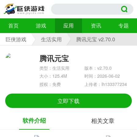
首页
游戏
应用
资讯
专题
巨侠游戏
生活实用
腾讯元宝 v2.70.0
腾讯元宝
类型：生活实用
版本：v2.70.0
大小：125.4M
时间：2026-06-02
授权：免费
上传者：lh133377234
立即下载
软件介绍
相关文章