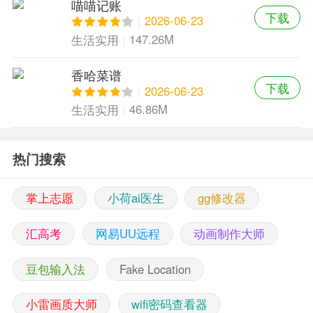
喵喵记账
下载
2026-06-23
147.26M
生活实用
香哈菜谱
下载
2026-06-23
46.86M
生活实用
热门搜索
掌上志愿
小荷ai医生
gg修改器
汇高考
网易UU远程
动画制作大师
豆包输入法
Fake Location
小雷画质大师
wifi密码查看器