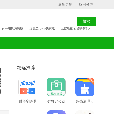
最新更新
应用分类
poco相机免费版
英魂之刃app免费版
云蚁智能云台摄像机ap
精选推荐
载
维语翻译器
钉钉定位助
超强清理大
手机版
手苹果版
师极速版本