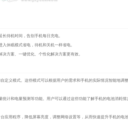
延长待机时间，告别手机每日充电。
进入休眠模式省电，待机和关机一样省电。
解决方案、一键优化、个性化解决方案更有效。
电和自定义模式。这些模式可以根据用户的需求和手机的实际情况智能地调
量统计和电量预测等功能。用户可以通过这些功能了解手机的电池消耗情
的后台应用程序，降低屏幕亮度，调整网络设置等，从而快速提升手机的电