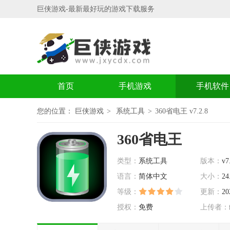
巨侠游戏-最新最好玩的游戏下载服务
首页
手机游戏
手机软件
您的位置：
巨侠游戏
系统工具
360省电王 v7.2.8
360省电王
类型：
系统工具
版本：
v7
语言：
简体中文
大小：
24
等级：
更新：
20
授权：
免费
上传者：