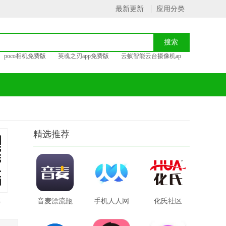
最新更新
应用分类
poco相机免费版
英魂之刃app免费版
云蚁智能云台摄像机ap
精选推荐
载
音麦漂流瓶
手机人人网
化氏社区
交友软件
手机版