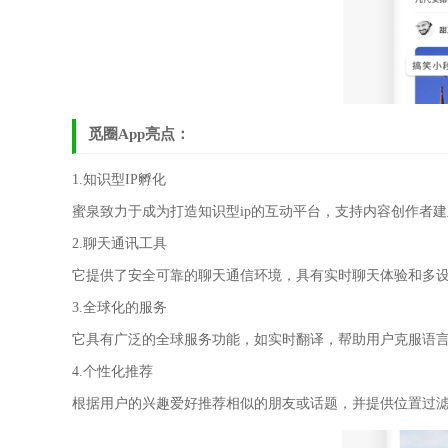
觅圈App亮点：
1.知识型IP孵化
蜜泉致力于成为打造知识型ip的互动平台，支持内容创作者
2.聊天通讯工具
它提供了安全可靠的聊天通信环境，具有实时聊天体验和多
3.全球化的服务
它具有广泛的全球服务功能，如实时翻译，帮助用户克服语
4.个性化推荐
根据用户的兴趣爱好推荐相似的朋友或话题，并提供位置过