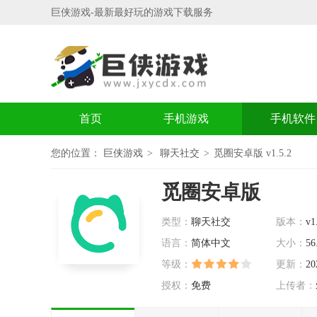
巨侠游戏-最新最好玩的游戏下载服务
首页
手机游戏
手机软件
您的位置：
巨侠游戏
聊天社交
觅圈安卓版 v1.5.2
觅圈安卓版
类型：
聊天社交
版本：
v1
语言：
简体中文
大小：
56
等级：
更新：
20
授权：
免费
上传者：