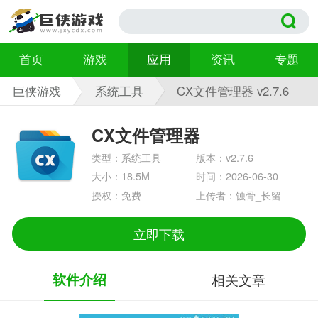
首页
游戏
应用
资讯
专题
巨侠游戏
系统工具
CX文件管理器 v2.7.6
CX文件管理器
类型：系统工具
版本：v2.7.6
大小：18.5M
时间：2026-06-30
授权：免费
上传者：蚀骨_长留
立即下载
软件介绍
相关文章