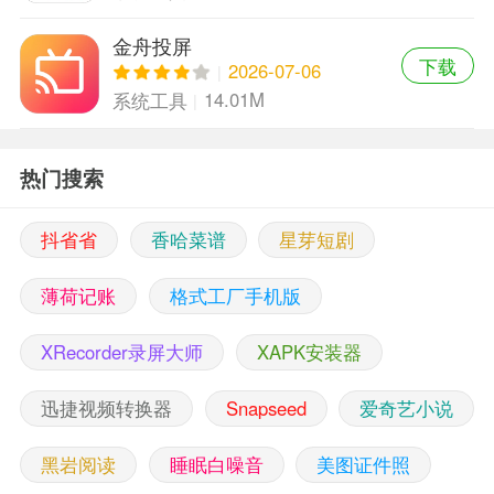
金舟投屏
下载
2026-07-06
14.01M
系统工具
热门搜索
抖省省
香哈菜谱
星芽短剧
薄荷记账
格式工厂手机版
XRecorder录屏大师
XAPK安装器
迅捷视频转换器
Snapseed
爱奇艺小说
黑岩阅读
睡眠白噪音
美图证件照