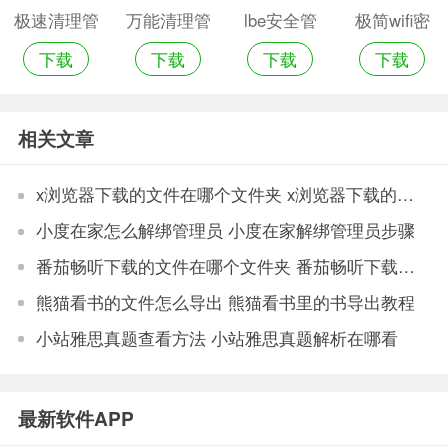
极速清理管
万能清理管
lbe安全管
极简wifi密
下载
下载
下载
下载
家大师
家
理大师
码管理工具
相关文章
x浏览器下载的文件在哪个文件夹 x浏览器下载的文件保存位置
小度在家怎么解绑管理员 小度在家解绑管理员步骤
番茄畅听下载的文件在哪个文件夹 番茄畅听下载的文件位置
熊猫看书的文件怎么导出 熊猫看书里的书导出教程
小站雅思真题查看方法 小站雅思真题解析在哪看
最新软件APP