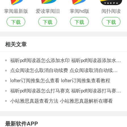
掌阅最新版
爱读掌阅旧
掌阅hd版
阅扑阅读
下载
下载
下载
下载
本
版阅读器
app最新版
本
相关文章
福昕pdf阅读器怎么添加水印 福昕pdf阅读器添加水印方法
点众阅读怎么取消自动续费 点众阅读取消自动续费方法
lofter订阅推集怎么查看 lofter订阅推集查看教程
福昕pdf阅读器怎么打马赛克 福昕pdf阅读器打马赛克方法
小站雅思真题查看方法 小站雅思真题解析在哪看
最新软件APP