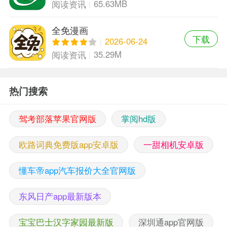
65.63MB
阅读资讯
全免漫画
下载
2026-06-24
35.29M
阅读资讯
热门搜索
驾考部落苹果官网版
掌阅hd版
欧路词典免费版app安卓版
一甜相机安卓版
懂车帝app汽车报价大全官网版
东风日产app最新版本
宝宝巴士汉字家园最新版
深圳通app官网版