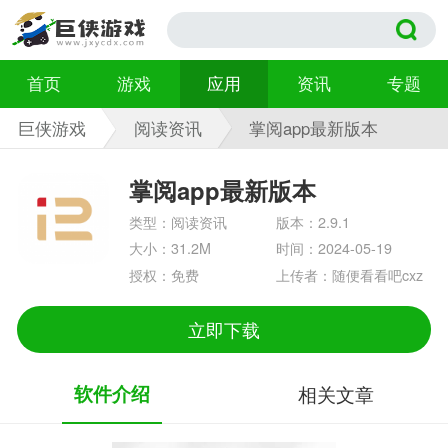
首页
游戏
应用
资讯
专题
巨侠游戏
阅读资讯
掌阅app最新版本
2.9.1
掌阅app最新版本
类型：阅读资讯
版本：2.9.1
大小：31.2M
时间：2024-05-19
授权：免费
上传者：随便看看吧cxz
立即下载
软件介绍
相关文章