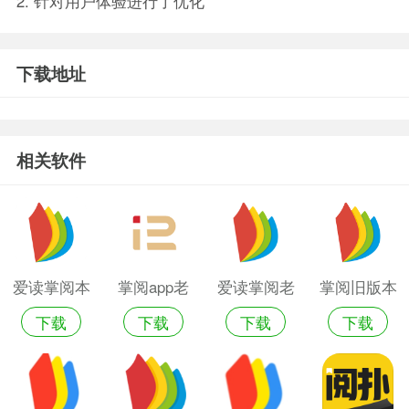
2. 针对用户体验进行了优化
下载地址
相关软件
爱读掌阅本
掌阅app老
爱读掌阅老
掌阅旧版本
下载
下载
下载
下载
地版
版本
版本