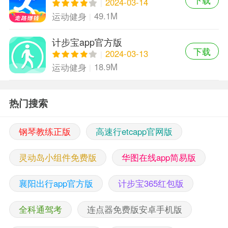
下载
2024-03-14
49.1M
运动健身
计步宝app官方版
下载
2024-03-13
18.9M
运动健身
热门搜索
钢琴教练正版
高速行etcapp官网版
灵动岛小组件免费版
华图在线app简易版
襄阳出行app官方版
计步宝365红包版
全科通驾考
连点器免费版安卓手机版