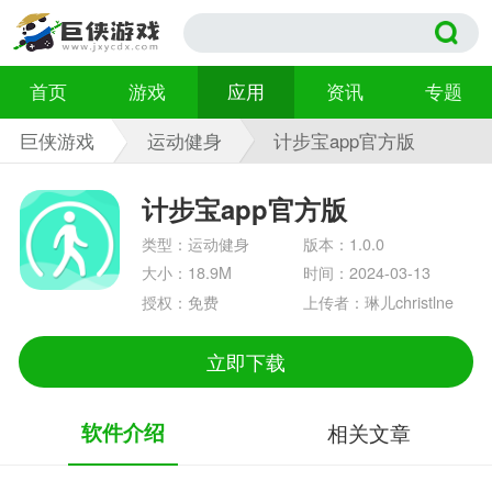
首页
游戏
应用
资讯
专题
巨侠游戏
运动健身
计步宝app官方版
1.0.0
计步宝app官方版
类型：运动健身
版本：1.0.0
大小：18.9M
时间：2024-03-13
授权：免费
上传者：琳儿christlne
立即下载
软件介绍
相关文章