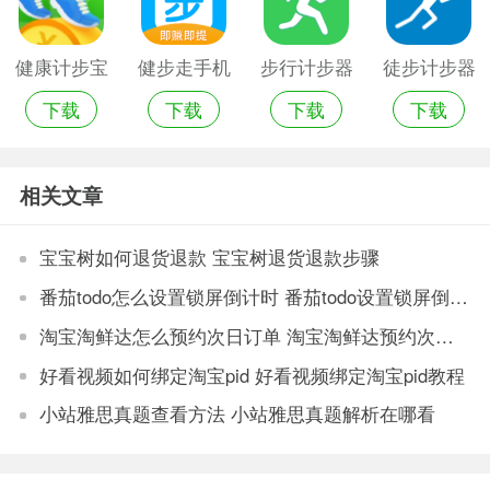
健康计步宝
健步走手机
步行计步器
徒步计步器
下载
下载
下载
下载
官网版
计步器软件
app
相关文章
宝宝树如何退货退款 宝宝树退货退款步骤
番茄todo怎么设置锁屏倒计时 番茄todo设置锁屏倒计时方法
淘宝淘鲜达怎么预约次日订单 淘宝淘鲜达预约次日订单步骤
好看视频如何绑定淘宝pid 好看视频绑定淘宝pid教程
小站雅思真题查看方法 小站雅思真题解析在哪看