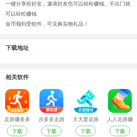
一键分享给好友，邀请好友也可以轻松赚钱。不出门就
可以轻松赚钱
金币领到受软件，可兑换实物礼品！
下载地址
相关软件
走路赚多多
步多多走路
天天爱走路
人人走路赚
下载
下载
下载
下载
红包版
赚钱2019版
极速版赚钱
钱旧版