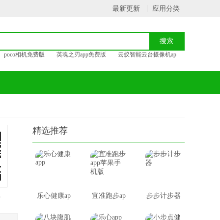
最新更新
应用分类
poco相机免费版
英魂之刃app免费版
云蚁智能云台摄像机ap
精选推荐
载
乐心健康ap
宜准跑步ap
步步计步器
p
p苹果手机