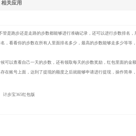
相关应用
，不管是跑步还是走路的步数都能够进行准确记录，还可以进行步数排名，
排名，看看你的步数在所有人里面排名多少，最高的步数能够走多少等等
时候可以查看自己一天的步数，还有领取每天的步数奖励，红包里面的金
保存在账号上面，达到了提现的额度之后就能够申请进行提现，操作简单