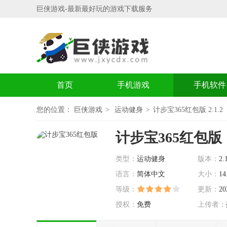
巨侠游戏-最新最好玩的游戏下载服务
首页
手机游戏
手机软件
您的位置：
巨侠游戏
运动健身
计步宝365红包版 2.1.2
计步宝365红包版
类型：
运动健身
版本：
2.
语言：
简体中文
大小：
14
等级：
更新：
20
授权：
免费
上传者：