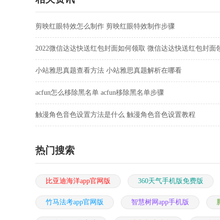
剪映红眼特效怎么制作 剪映红眼特效制作步骤
2022微信达达快送红包封面如何领取 微信达达快送红包封面
间教程
小站雅思真题查看方法 小站雅思真题解析在哪看
acfun怎么移除黑名单 acfun移除黑名单步骤
触漫角色音色设置方法是什么 触漫角色音色设置教程
热门搜索
比亚迪海洋app官网版
360天气手机版免费版
竹马法考app官网版
智慧树网app手机版