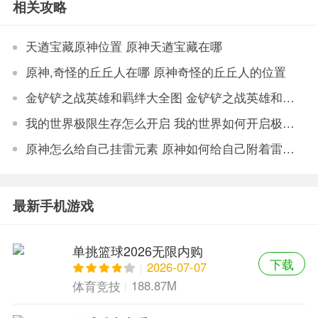
相关攻略
天遒宝藏原神位置 原神天遒宝藏在哪
原神,奇怪的丘丘人在哪 原神奇怪的丘丘人的位置
金铲铲之战英雄和羁绊大全图 金铲铲之战英雄和羁绊总汇图
我的世界极限生存怎么开启 我的世界如何开启极限生存
原神怎么给自己挂雷元素 原神如何给自己附着雷元素
最新手机游戏
单挑篮球2026无限内购
下载
2026-07-07
188.87M
体育竞技