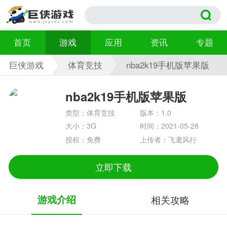
首页
游戏
应用
资讯
专题
巨侠游戏
体育竞技
nba2k19手机版苹果版
1.0
nba2k19手机版苹果版
类型：体育竞技
版本：1.0
大小：3G
时间：2021-05-28
授权：免费
上传者：飞鸢风行
立即下载
游戏介绍
相关攻略