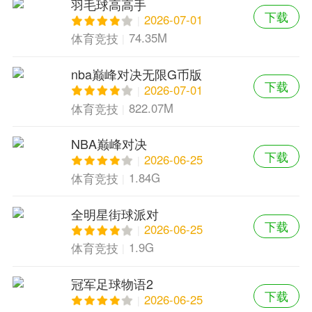
羽毛球高高手
下载
2026-07-01
74.35M
体育竞技
nba巅峰对决无限G币版
下载
2026-07-01
822.07M
体育竞技
NBA巅峰对决
下载
2026-06-25
1.84G
体育竞技
全明星街球派对
下载
2026-06-25
1.9G
体育竞技
冠军足球物语2
下载
2026-06-25