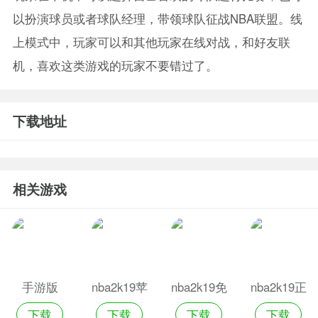
以扮演球员或者球队经理，带领球队征战NBA联盟。线
上模式中，玩家可以和其他玩家在线对战，和好友联
机，喜欢这类游戏的玩家不要错过了。
下载地址
相关游戏
手游版
nba2k19苹
nba2k19免
nba2k19正
下载
下载
下载
下载
nba2k19
果版
费版
版