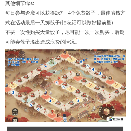
其他细节tips:
每日参与逢魔可以获得2x7=14个免费骰子，最佳省钱方
式在活动最后一天掷骰子(怕忘记可以做好提前量)
不要一次性购买大量骰子，尽可能一次一次购买，后期
可能会骰子溢出造成浪费的情况。