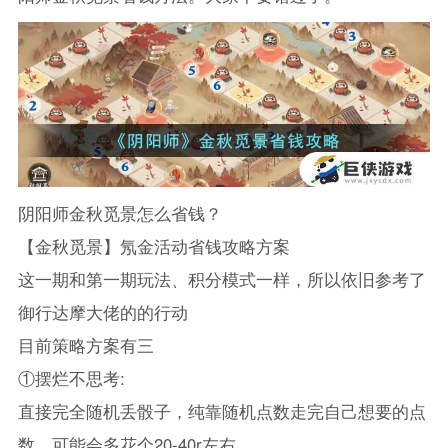
阴阳师金秋觅景怎么省钱？
【金秋觅景】氖金活动省钱攻略方案
这一期和第一期玩法、积分模式一样，所以依旧参考了
御行达摩大佬的的行动
目前策略方案有三
①摆烂不思考:
直接完全随机丢骰子，纯靠随机点数走完自己想要的点
数，可能会多花个20-40r左右。