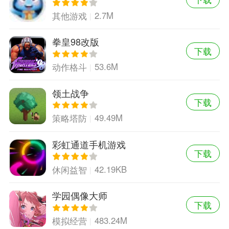
2.7M
其他游戏
拳皇98改版
下载
53.6M
动作格斗
领土战争
下载
49.49M
策略塔防
彩虹通道手机游戏
下载
42.19KB
休闲益智
学园偶像大师
下载
483.24M
模拟经营