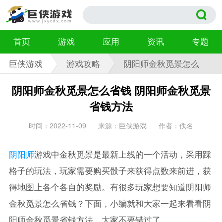
首页
游戏
应用
资讯
专题
巨侠游戏
游戏攻略
阴阳师金秋觅景怎么
省钱
阴阳师金秋觅景怎么省钱 阴阳师金秋觅景
省钱方法
时间：2022-11-09
来源：巨侠游戏
作者：佚名
阴阳师
游戏中金秋觅景是最新上线的一个活动，采用踩
格子的玩法，玩家需要购买骰子来获得点数来前进，获
得地图上各个各自的奖励。有很多玩家想要知道阴阳师
金秋觅景怎么省钱？下面，小编就和大家一起来看看阴
阳师金秋觅景省钱方法。大家不要错过了。