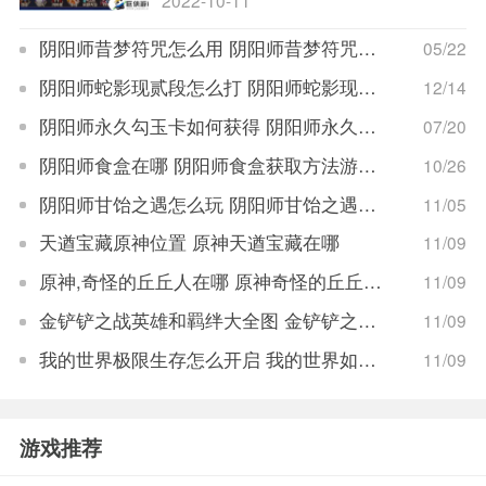
阴阳师昔梦符咒怎么用 阴阳师昔梦符咒使用方法
05/22
阴阳师蛇影现贰段怎么打 阴阳师蛇影现贰段打法攻略
12/14
阴阳师永久勾玉卡如何获得 阴阳师永久勾玉卡获得方法
07/20
阴阳师食盒在哪 阴阳师食盒获取方法游戏攻略
10/26
阴阳师甘饴之遇怎么玩 阴阳师甘饴之遇攻略
11/05
天遒宝藏原神位置 原神天遒宝藏在哪
11/09
原神,奇怪的丘丘人在哪 原神奇怪的丘丘人的位置
11/09
金铲铲之战英雄和羁绊大全图 金铲铲之战英雄和羁绊总汇图
11/09
我的世界极限生存怎么开启 我的世界如何开启极限生存
11/09
游戏推荐