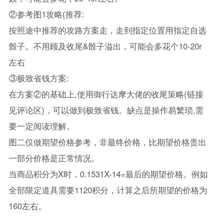
②参考图1攻略(推荐:
按照途中推荐的攻路方案走，走到指定位置用指定自选
骰子。不用顾及收尾&骰子溢出，可能会多花个10-20r
左右
③极致省钱方案:
在方案②的基础上,使用御行达摩大佬的收尾策略(链接
见评论区)，可以做到极致省钱。缺点是操作易繁琐,需
要一定阅读理解。
图二仅做期望价格参考，非最终价格，比期望价格贵出
一部分价格是正常情况。
当商品积分为X时，0.1531X-14=最后的期望价格。例如
全部限定道具需要1120积分，计算之后所期望的价格为
160左右。