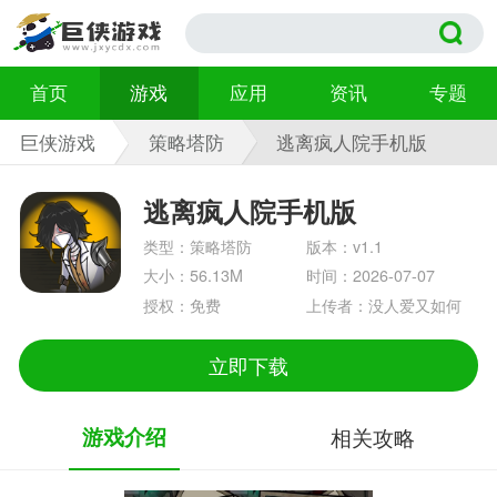
首页
游戏
应用
资讯
专题
巨侠游戏
策略塔防
逃离疯人院手机版
v1.1
逃离疯人院手机版
类型：策略塔防
版本：v1.1
大小：56.13M
时间：2026-07-07
授权：免费
上传者：没人爱又如何
立即下载
游戏介绍
相关攻略