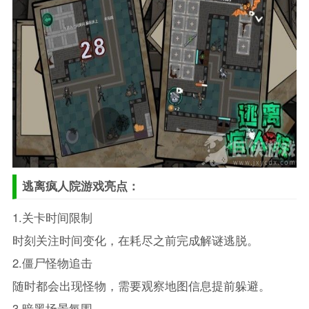
逃离疯人院游戏亮点：
1.关卡时间限制
时刻关注时间变化，在耗尽之前完成解谜逃脱。
2.僵尸怪物追击
随时都会出现怪物，需要观察地图信息提前躲避。
3.暗黑场景氛围