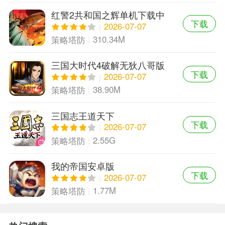
红警2共和国之辉单机下载中
下载
文版
2026-07-07
310.34M
策略塔防
三国大时代4破解无狄八哥版
下载
2026-07-07
38.90M
策略塔防
三国志王道天下
下载
2026-07-07
2.55G
策略塔防
我的帝国安卓版
下载
2026-07-07
1.77M
策略塔防