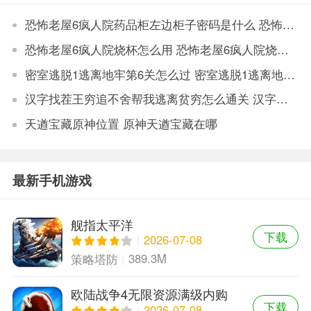
恐怖老屋6疯人院药品柜左边柜子密码是什么 恐怖老屋6疯人院药品柜左边柜子密码说明
恐怖老屋6疯人院烧杯怎么用 恐怖老屋6疯人院烧杯用法分享
密室逃脱1逃离地牢第6关怎么过 密室逃脱1逃离地牢第6关攻略
汉字找茬王穷追不舍帮我逃离贫穷怎么通关 汉字找茬王穷追不舍帮我逃离贫穷通关方法
天遒宝藏原神位置 原神天遒宝藏在哪
最新手机游戏
舰指太平洋
下载
2026-07-08
389.3M
策略塔防
欧陆战争4无限资源满级内购
下载
版
2026-07-08