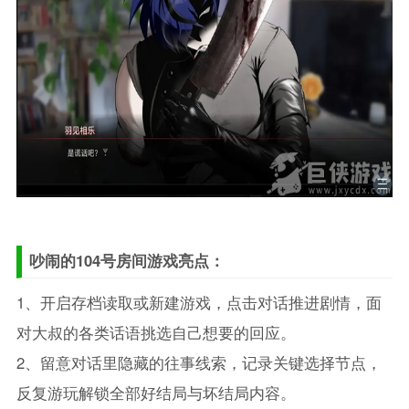
吵闹的104号房间游戏亮点：
1、开启存档读取或新建游戏，点击对话推进剧情，面
对大叔的各类话语挑选自己想要的回应。
2、留意对话里隐藏的往事线索，记录关键选择节点，
反复游玩解锁全部好结局与坏结局内容。