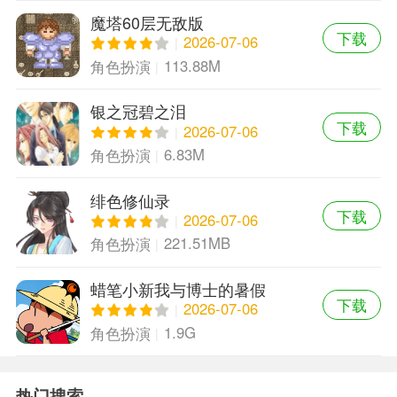
魔塔60层无敌版
下载
2026-07-06
113.88M
角色扮演
银之冠碧之泪
下载
2026-07-06
6.83M
角色扮演
绯色修仙录
下载
2026-07-06
221.51MB
角色扮演
蜡笔小新我与博士的暑假
下载
2026-07-06
1.9G
角色扮演
热门搜索