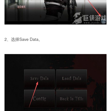
2、选择Save Data。