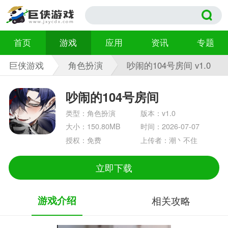
首页
游戏
应用
资讯
专题
巨侠游戏
角色扮演
吵闹的104号房间 v1.0
吵闹的104号房间
类型：角色扮演
版本：v1.0
大小：150.80MB
时间：2026-07-07
授权：免费
上传者：潮丶不住
立即下载
游戏介绍
相关攻略