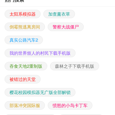
太阳系模拟器
加查薰衣草
倒霉熊逃离房间
警察大战僵尸
真实公路汽车2
我的世界烦人的村民下载手机版
吞食天地2重制版
森林之子下载手机版
被错过的天堂
樱花校园模拟器无广版全部解锁
部落冲突国际服
愤怒的小鸟卡丁车