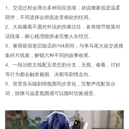
1、交流过程会弹出多种回应选项，劝说搬家或是温柔
陪伴，不同选择会彻底改变相处的结局。
2、大叔藏着不愿对外说的伤痛过往，各类细节散落对
话段落，耐心梳理能拼凑完整人生经历。
3、暴雨留宿老旧旅店的104房间，与单马尾大叔交谈搜
集碎片线索，解锁六种不同的故事收尾。
4、一段治愈主线配五类悲剧分支，无视、偷看、讨好
等行为都会触发被困、决裂等剧情走向。
5、背景音乐随剧情氛围同步变化，完整声优配音台
词，惊悚与温柔氛围感可以随时切换感受。