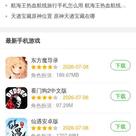
航海王热血航线旅行手札怎么用 航海王热血航线旅行手札用途介绍
天遒宝藏原神位置 原神天遒宝藏在哪
最新手机游戏
东方魔导录
下载
2026-07-08
189.67MB
角色扮演
看门狗2中文版
下载
2026-07-08
97.29M
角色扮演
仙遇安卓版
下载
2026-07-08
1707.69M
角色扮演