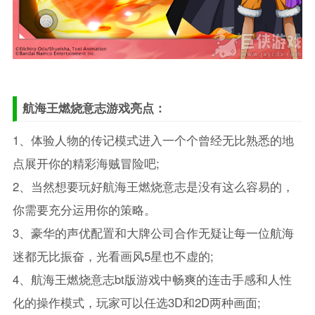
航海王燃烧意志游戏亮点：
1、体验人物的传记模式进入一个个曾经无比熟悉的地
点展开你的精彩海贼冒险吧;
2、当然想要玩好航海王燃烧意志是没有这么容易的，
你需要充分运用你的策略。
3、豪华的声优配置和大牌公司合作无疑让每一位航海
迷都无比振奋，光看画风5星也不虚的;
4、航海王燃烧意志bt版游戏中畅爽的连击手感和人性
化的操作模式，玩家可以任选3D和2D两种画面;