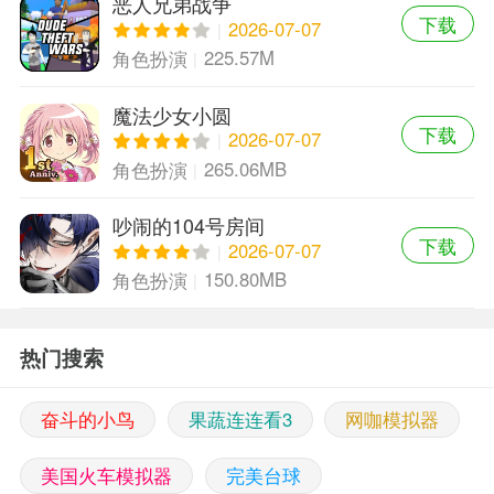
恶人兄弟战争
下载
2026-07-07
225.57M
角色扮演
魔法少女小圆
下载
2026-07-07
265.06MB
角色扮演
吵闹的104号房间
下载
2026-07-07
150.80MB
角色扮演
热门搜索
奋斗的小鸟
果蔬连连看3
网咖模拟器
美国火车模拟器
完美台球