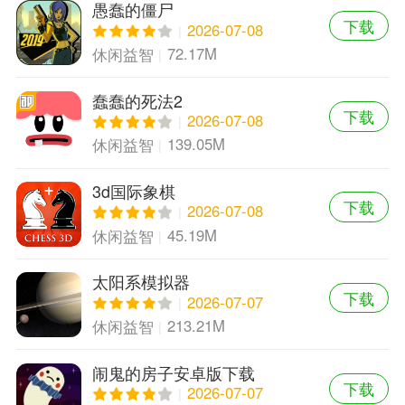
愚蠢的僵尸
下载
2026-07-08
72.17M
休闲益智
蠢蠢的死法2
下载
2026-07-08
139.05M
休闲益智
3d国际象棋
下载
2026-07-08
45.19M
休闲益智
太阳系模拟器
下载
2026-07-07
213.21M
休闲益智
闹鬼的房子安卓版下载
下载
2026-07-07