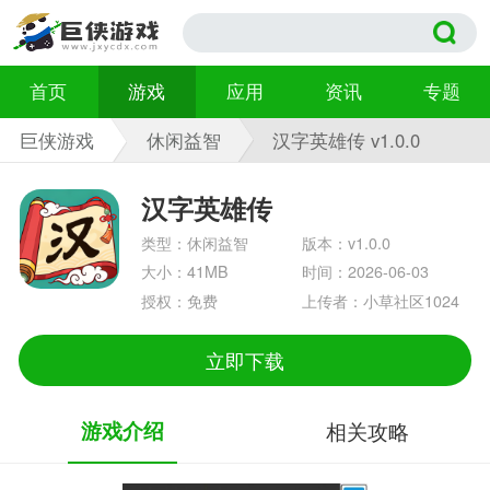
首页
游戏
应用
资讯
专题
巨侠游戏
休闲益智
汉字英雄传 v1.0.0
汉字英雄传
类型：休闲益智
版本：v1.0.0
大小：41MB
时间：2026-06-03
授权：免费
上传者：小草社区1024
立即下载
游戏介绍
相关攻略