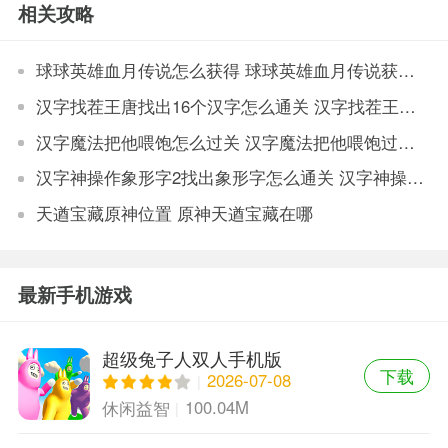
相关攻略
球球英雄血月传说怎么获得 球球英雄血月传说获得途径
汉字找茬王唐找出16个汉字怎么通关 汉字找茬王唐找出16个汉字通关方法
汉字魔法把他喂饱怎么过关 汉字魔法把他喂饱过关方法
汉字神操作象形字2找出象形字怎么通关 汉字神操作象形字2找出象形字通关方法
天遒宝藏原神位置 原神天遒宝藏在哪
最新手机游戏
超级兔子人双人手机版
下载
2026-07-08
100.04M
休闲益智