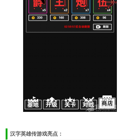
汉字英雄传游戏亮点：