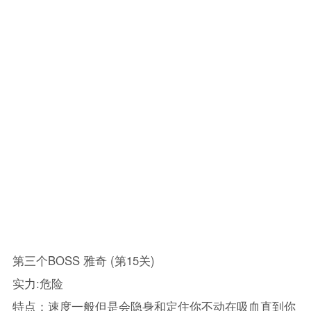
第三个BOSS 雅奇 (第15关)
实力:危险
特点：速度一般但是会隐身和定住你不动在吸血直到你