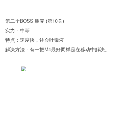
第二个BOSS 朋克 (第10关)
实力：中等
特点：速度快，还会吐毒液
解决方法：有一把M4最好同样是在移动中解决。