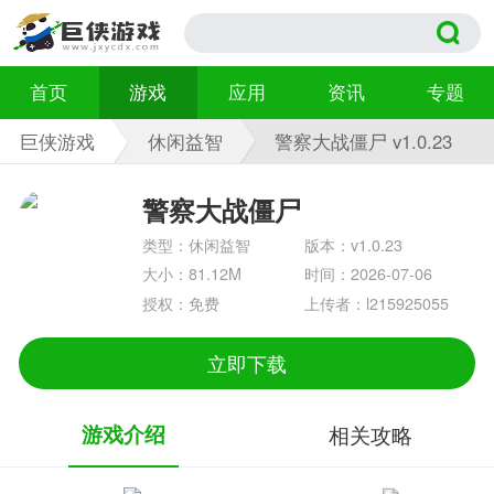
首页
游戏
应用
资讯
专题
巨侠游戏
休闲益智
警察大战僵尸 v1.0.23
警察大战僵尸
类型：休闲益智
版本：v1.0.23
大小：81.12M
时间：2026-07-06
授权：免费
上传者：l215925055
立即下载
游戏介绍
相关攻略