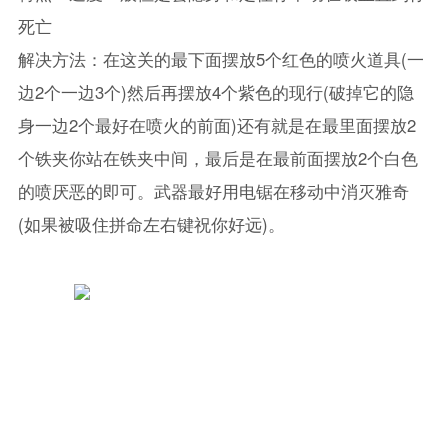
死亡
解决方法：在这关的最下面摆放5个红色的喷火道具(一
边2个一边3个)然后再摆放4个紫色的现行(破掉它的隐
身一边2个最好在喷火的前面)还有就是在最里面摆放2
个铁夹你站在铁夹中间，最后是在最前面摆放2个白色
的喷厌恶的即可。武器最好用电锯在移动中消灭雅奇
(如果被吸住拼命左右键祝你好远)。