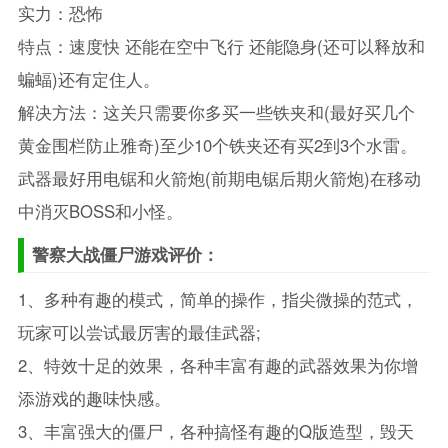
实力：恐怖
特点：速度快 还能在空中飞行 还能隐身(还可以释放和
蝙蝠)还有定住人。
解决方法：这关只需要你多买一些铁夹和(最好买几个
黄金围栏防止雅奇)至少10个铁夹还有买2到3个水雷。
武器最好用电锯和火箭炮(前期电锯后期火箭炮)在移动
中消灭BOSS和小怪。
警察大战僵尸游戏评价：
1、多种有趣的模式，简单的操作，指尖微操的范式，
玩家可以尝试最厉害的最佳武器;
2、特效十足的效果，各种丰富有趣的武器效果为你增
添游戏的趣味快感。
3、丰富强大的僵尸，各种搞怪有趣的Q版造型，毁天