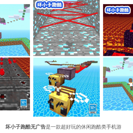
坏小子跑酷无广告
是一款超好玩的休闲跑酷类手机游