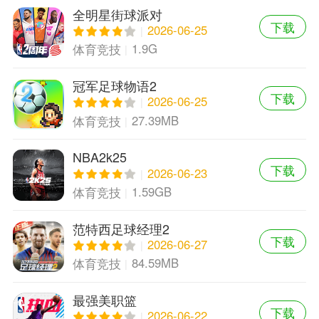
全明星街球派对
下载
2026-06-25
1.9G
体育竞技
冠军足球物语2
下载
2026-06-25
27.39MB
体育竞技
NBA2k25
下载
2026-06-23
1.59GB
体育竞技
范特西足球经理2
下载
2026-06-27
84.59MB
体育竞技
最强美职篮
下载
2026-06-22