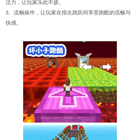
活力，让玩家乐此不疲。
‌3、‌流畅操作，让玩家在指尖跳跃间享受跑酷的流畅与
快感。