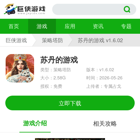
首页
游戏
应用
资讯
专题
巨侠游戏
策略塔防
苏丹的游戏 v1.6.02
苏丹的游戏
类型：策略塔防
版本：v1.6.02
大小：2.58G
时间：2026-05-26
授权：免费
上传者：专属占戈
立即下载
游戏介绍
相关攻略