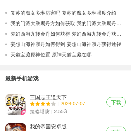
复苏的魔女多琳厉害吗 复苏的魔女多琳强度介绍
我的门派大乘期丹方如何获取 我的门派大乘期丹方获取方法
梦幻西游九转金丹如何获得 梦幻西游九转金丹获得途径
妄想山海神寂丹如何得到 妄想山海神寂丹获得途径
天遒宝藏原神位置 原神天遒宝藏在哪
最新手机游戏
三国志王道天下
下载
2026-07-07
2.55G
策略塔防
我的帝国安卓版