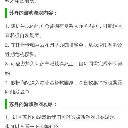
萄牙印度航线。
苏丹的游戏游戏内容：
1. 随机生成的地方总督拥有复杂人际关系网，可能结党
营私或自发剿匪。
2. 在托普卡帕宫后花园举办咖啡聚会，从残渣图案解读
近期危机预警。
3. 可秘密加入阿萨辛派获得死士，但每周需完成刺杀契
约。
4. 假扮商队深入欧洲基督教国家，亲自收集情报但暴露
即触发战争。
苏丹的游戏游戏攻略：
1、进入苏丹的游戏后我们可以选择新游戏开始游玩，
也可以查看一下卡牌介绍。