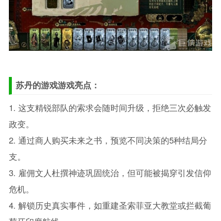
苏丹的游戏游戏亮点：
1. 这支精锐部队的索求会随时间升级，拒绝三次必触发
政变。
2. 通过商人购买未来之书，预览不同决策的5种结局分
支。
3. 雇佣文人杜撰神迹巩固统治，但可能被揭穿引发信仰
危机。
4. 解锁历史真实事件，如重建圣索菲亚大教堂或拦截葡