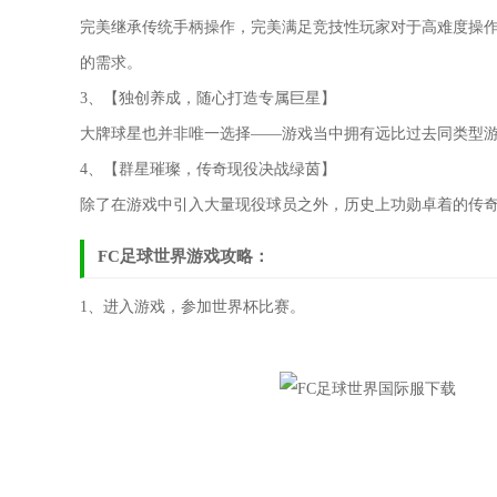
完美继承传统手柄操作，完美满足竞技性玩家对于高难度操
的需求。
3、【独创养成，随心打造专属巨星】
大牌球星也并非唯一选择——游戏当中拥有远比过去同类型
4、【群星璀璨，传奇现役决战绿茵】
除了在游戏中引入大量现役球员之外，历史上功勋卓着的传奇
FC足球世界游戏攻略：
1、进入游戏，参加世界杯比赛。