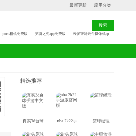
最新更新
应用分类
poco相机免费版
英魂之刃app免费版
云蚁智能云台摄像机ap
精选推荐
载
真实3d台球
nba 2k22手
篮球经理
手游中文版
游版官网版