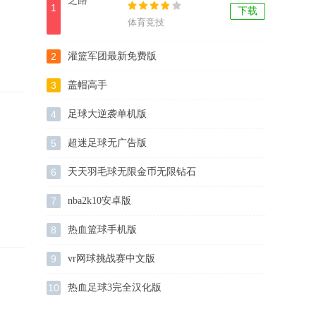
1
下载
体育竞技
2
灌篮军团最新免费版
3
盖帽高手
4
足球大逆袭单机版
5
超迷足球无广告版
6
天天羽毛球无限金币无限钻石
7
nba2k10安卓版
8
热血篮球手机版
9
vr网球挑战赛中文版
10
热血足球3完全汉化版