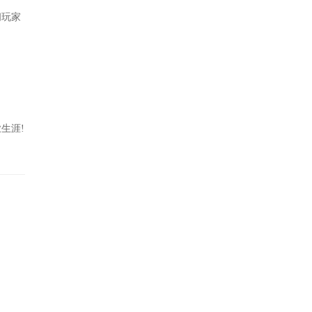
闲玩家
生涯!