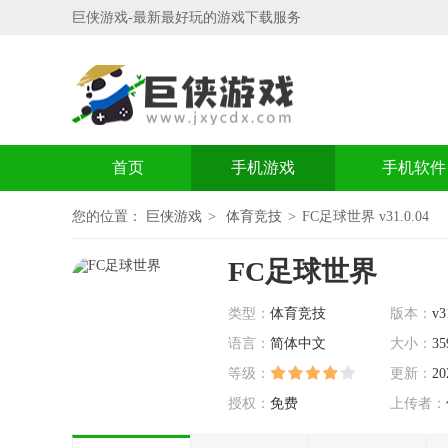
巨侠游戏-最新最好玩的游戏下载服务
首页
手机游戏
手机软件
您的位置：
巨侠游戏
体育竞技
FC足球世界 v31.0.04
FC足球世界
类型：
体育竞技
版本：
v3
语言：
简体中文
大小：
35
等级：
更新：
20
授权：
免费
上传者：