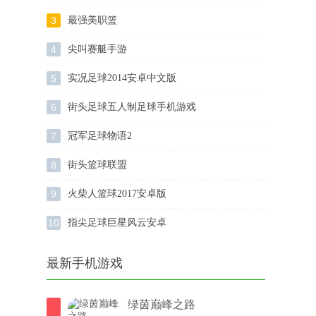
3
最强美职篮
4
尖叫赛艇手游
5
实况足球2014安卓中文版
6
街头足球五人制足球手机游戏
7
冠军足球物语2
8
街头篮球联盟
9
火柴人篮球2017安卓版
10
指尖足球巨星风云安卓
最新手机游戏
绿茵巅峰之路