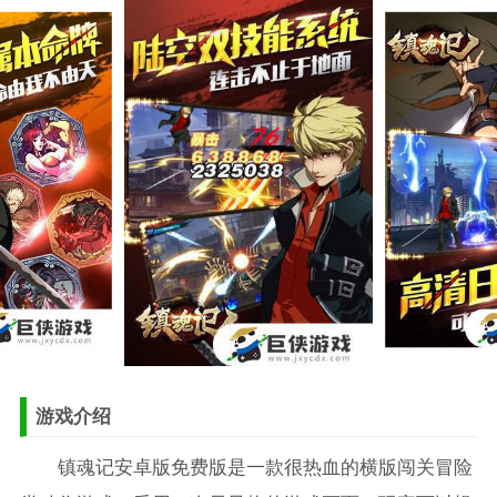
游戏介绍
镇魂记安卓版免费版是一款很热血的横版闯关冒险