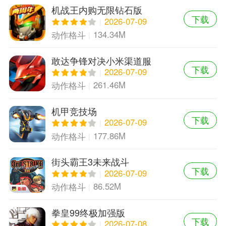
机战王内购无限钻石版
下载
2026-07-09
134.34M
动作格斗
敢达争锋对决小米渠道服
下载
2026-07-09
261.46M
动作格斗
机甲竞技场
下载
2026-07-09
177.86M
动作格斗
街头霸王3未来战斗
下载
2026-07-09
86.52M
动作格斗
拳皇99终极加强版
下载
2026-07-08