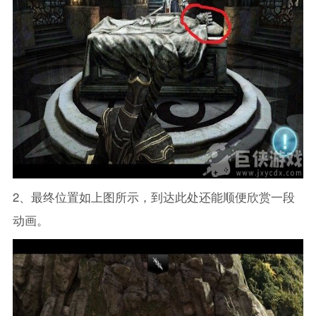
2、最终位置如上图所示，到达此处还能顺便欣赏一段
动画。