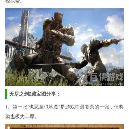
径探索。
无尽之剑2藏宝图分享：
1、第一张“也恶圣也地图”是游戏中最复杂的一张，但奖
励也极为丰厚。