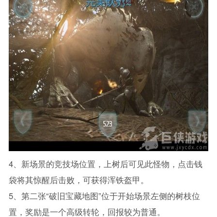
4、新场景的竞技场位置，上树后可见此怪物，点击钱
袋将其惊醒后击败，可获得浑铁盔甲。
5、第二张“破旧宝藏地图”位于开始场景左侧的树枝位
置，奖励是一个高级转轮，回报较为普通。