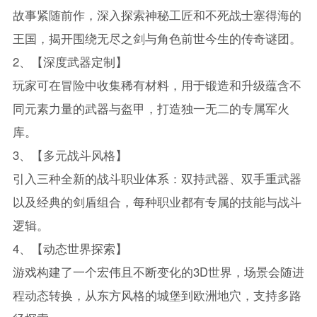
故事紧随前作，深入探索神秘工匠和不死战士塞得海的
王国，揭开围绕无尽之剑与角色前世今生的传奇谜团。
2、【深度武器定制】
玩家可在冒险中收集稀有材料，用于锻造和升级蕴含不
同元素力量的武器与盔甲，打造独一无二的专属军火
库。
3、【多元战斗风格】
引入三种全新的战斗职业体系：双持武器、双手重武器
以及经典的剑盾组合，每种职业都有专属的技能与战斗
逻辑。
4、【动态世界探索】
游戏构建了一个宏伟且不断变化的3D世界，场景会随进
程动态转换，从东方风格的城堡到欧洲地穴，支持多路