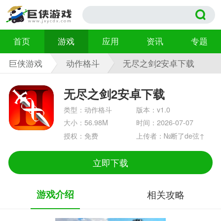
首页
游戏
应用
资讯
专题
巨侠游戏
动作格斗
无尽之剑2安卓下载
v1.0
无尽之剑2安卓下载
类型：动作格斗
版本：v1.0
大小：56.98M
时间：2026-07-07
授权：免费
上传者：№断了de弦↑
立即下载
游戏介绍
相关攻略