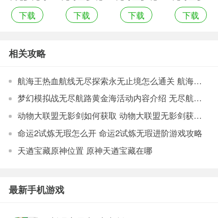
下载
下载
下载
下载
奔跑手机游
监狱破解版
医院破解版
内置菜单版
戏
相关攻略
航海王热血航线无尽探索永无止境怎么通关 航海王热血航线无尽探索永无止境通关方法
梦幻模拟战无尽航路黄金海活动内容介绍 无尽航路黄金海玩法分享
动物大联盟无影剑如何获取 动物大联盟无影剑获取途径
命运2试炼无瑕怎么开 命运2试炼无瑕进阶游戏攻略
天遒宝藏原神位置 原神天遒宝藏在哪
最新手机游戏