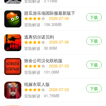
3.11MB
冒险解谜
甜瓜游乐场国际服最新版下
下载
载
2026-07-06
156.30MB
冒险解谜
逃离切尔诺贝利
下载
2026-07-06
30.90M
冒险解谜
致命公司汉化联机版
下载
2026-07-03
101.08M
冒险解谜
纸嫁衣双人版
下载
2026-07-03
41.75MB
冒险解谜