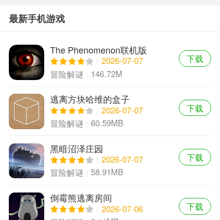
最新手机游戏
The Phenomenon联机版
下载
2026-07-07
146.72M
冒险解谜
逃离方块哈维的盒子
下载
2026-07-07
60.59MB
冒险解谜
黑暗沼泽庄园
下载
2026-07-07
58.91MB
冒险解谜
倒霉熊逃离房间
下载
2026-07-06