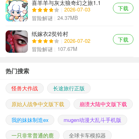
喜羊羊与灰太狼奇幻之旅1.1
下载
版本
2026-07-03
24.37MB
冒险解谜
纸嫁衣2奘铃村
下载
2026-07-02
107.67M
冒险解谜
热门搜索
怪兽大作战
长途旅行正版
原始人战争中文版下载
崩溃大陆中文版下载
我的妹妹制造ex
mugen动漫大乱斗手机版
一只非常普通的鹿
全球卡车模拟器