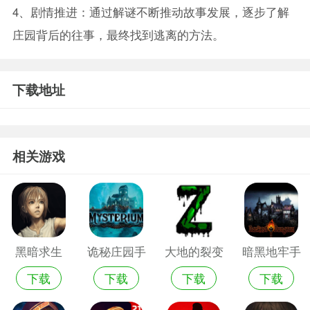
4、剧情推进：通过解谜不断推动故事发展，逐步了解
庄园背后的往事，最终找到逃离的方法。
下载地址
相关游戏
黑暗求生
诡秘庄园手
大地的裂变
暗黑地牢手
下载
下载
下载
下载
机游戏
黑暗的日子
机版破解版