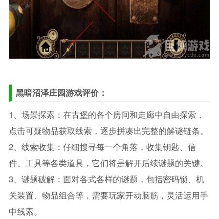
黑暗沼泽庄园游戏评价：
1、场景探索：在古堡的各个房间和走廊中自由探索，
点击可疑物品获取线索，逐步拼凑出完整的解谜链条。
2、线索收集：仔细搜寻每一个角落，收集钥匙、信
件、工具等各类道具，它们将是解开后续谜题的关键。
3、谜题破解：面对各式各样的谜题，包括密码锁、机
关装置、物品组合等，需要玩家开动脑筋，灵活运用手
中线索。