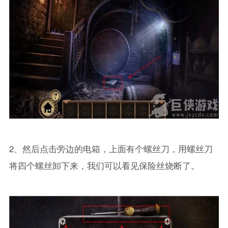
2、然后点击旁边的电箱，上面有个螺丝刀，用螺丝刀
将四个螺丝卸下来，我们可以看见保险丝烧断了。