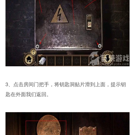
3、点击房间门把手，将钥匙洞贴片滑到上面，提示钥
匙在外面我们返回。