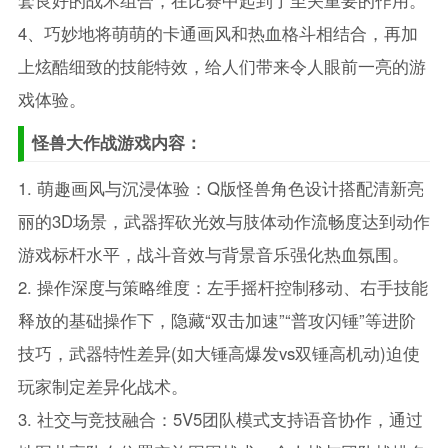
套良好的战术组合，在比赛中起到了至关重要的作用。
4、巧妙地将萌萌的卡通画风和热血格斗相结合，再加
上炫酷细致的技能特效，给人们带来令人眼前一亮的游
戏体验。
怪兽大作战游戏内容：
1. 萌趣画风与沉浸体验：Q版怪兽角色设计搭配清新亮
丽的3D场景，武器挥砍光效与肢体动作流畅度达到动作
游戏标杆水平，战斗音效与背景音乐强化热血氛围。
2. 操作深度与策略维度：左手摇杆控制移动、右手技能
释放的基础操作下，隐藏“双击加速”“普攻闪锤”等进阶
技巧，武器特性差异(如大锤高爆发vs双锤高机动)迫使
玩家制定差异化战术。
3. 社交与竞技融合：5V5团队模式支持语音协作，通过