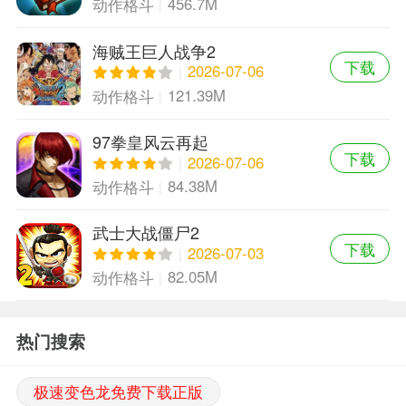
456.7M
动作格斗
海贼王巨人战争2
下载
2026-07-06
121.39M
动作格斗
97拳皇风云再起
下载
2026-07-06
84.38M
动作格斗
武士大战僵尸2
下载
2026-07-03
82.05M
动作格斗
热门搜索
极速变色龙免费下载正版