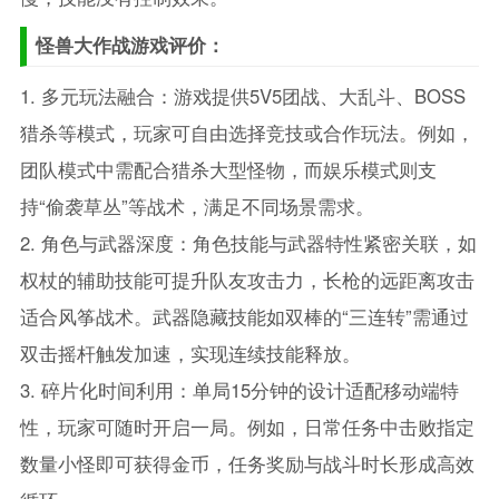
怪兽大作战游戏评价：
1. 多元玩法融合：游戏提供5V5团战、大乱斗、BOSS
猎杀等模式，玩家可自由选择竞技或合作玩法。例如，
团队模式中需配合猎杀大型怪物，而娱乐模式则支
持“偷袭草丛”等战术，满足不同场景需求。
2. 角色与武器深度：角色技能与武器特性紧密关联，如
权杖的辅助技能可提升队友攻击力，长枪的远距离攻击
适合风筝战术。武器隐藏技能如双棒的“三连转”需通过
双击摇杆触发加速，实现连续技能释放。
3. 碎片化时间利用：单局15分钟的设计适配移动端特
性，玩家可随时开启一局。例如，日常任务中击败指定
数量小怪即可获得金币，任务奖励与战斗时长形成高效