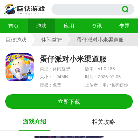
首页
游戏
应用
资讯
专题
巨侠游戏
休闲益智
蛋仔派对小米渠道服
v1.0.186
蛋仔派对小米渠道服
类型：休闲益智
版本：v1.0.186
大小：1.94MB
时间：2026-07-06
授权：免费
上传者：用户名亮瞎你
立即下载
游戏介绍
相关攻略