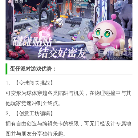
蛋仔派对游戏优势：
1、【变球闯关挑战】
可变形为球体穿越各类陷阱与机关，在物理碰撞中与其
他玩家竞速冲刺至终点。
2、【创意工坊编辑】
拥有自由创造与编辑关卡的权限，可无门槛设计专属地
图并与朋友分享独特乐趣。