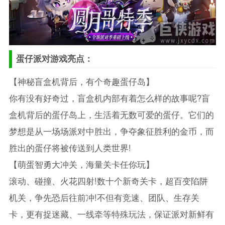
蛋仔派对游戏亮点：
【神秘盲盒机背后，有个奇趣蛋仔岛】
你有没有好奇过，盲盒机内部有着怎么样的故事呢?盲
盒机背后的蛋仔岛上，生活着无数可爱的蛋仔。它们的
梦想是从一场场派对中胜出，争夺象征胜利的金币，而
胜出的蛋仔将被传送到人类世界!
【萌蛋智勇大冲关，海量关卡任你玩】
滚动、碰撞、火花四射!数十个新奇关卡，超百变陷阱
机关，争先恐后往前冲!不但有竞速、团队、生存关
卡，更有捉迷藏、一线牵等特殊玩法，保证派对新鲜有