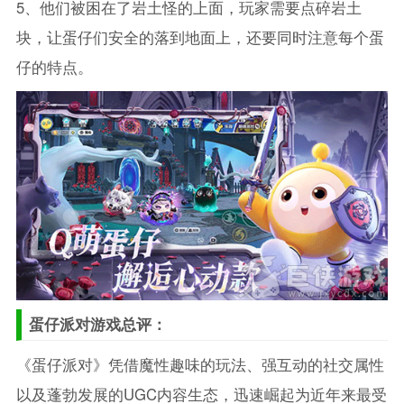
5、他们被困在了岩土怪的上面，玩家需要点碎岩土
块，让蛋仔们安全的落到地面上，还要同时注意每个蛋
仔的特点。
蛋仔派对游戏总评：
《蛋仔派对》凭借魔性趣味的玩法、强互动的社交属性
以及蓬勃发展的UGC内容生态，迅速崛起为近年来最受