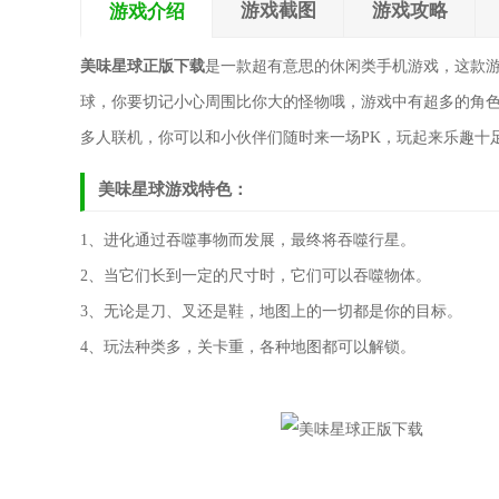
游戏截图
游戏攻略
游戏介绍
美味星球正版下载
是一款超有意思的休闲类手机游戏，这款
球，你要切记小心周围比你大的怪物哦，游戏中有超多的角色
多人联机，你可以和小伙伴们随时来一场PK，玩起来乐趣十
美味星球游戏特色：
1、进化通过吞噬事物而发展，最终将吞噬行星。
2、当它们长到一定的尺寸时，它们可以吞噬物体。
3、无论是刀、叉还是鞋，地图上的一切都是你的目标。
4、玩法种类多，关卡重，各种地图都可以解锁。