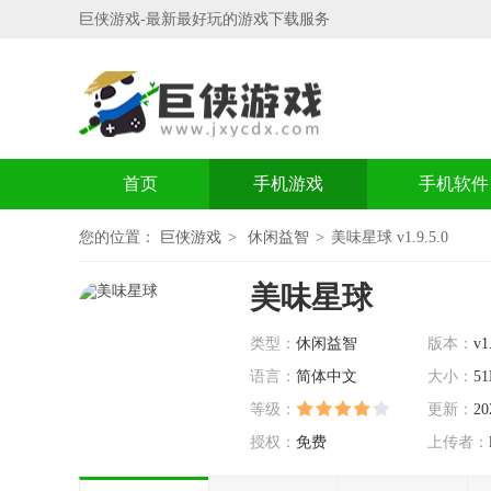
巨侠游戏-最新最好玩的游戏下载服务
首页
手机游戏
手机软件
您的位置：
巨侠游戏
休闲益智
美味星球 v1.9.5.0
美味星球
类型：
休闲益智
版本：
v1
语言：
简体中文
大小：
5
等级：
更新：
20
授权：
免费
上传者：