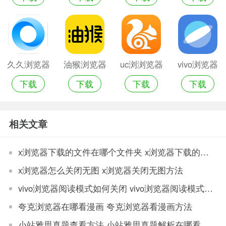
久久浏览器
油猴浏览器
uc浏浏览器
vivo浏览器
下载
下载
下载
下载
软件
安卓版
相关文章
x浏览器下载的文件在哪个文件夹 x浏览器下载的文件保存位置
x浏览器怎么关闭无图 x浏览器关闭无图方法
vivo浏览器阅读模式如何关闭 vivo浏览器阅读模式关闭步骤
夸克浏览器在哪看漫画 夸克浏览器看漫画方法
小站雅思真题查看方法 小站雅思真题解析在哪看