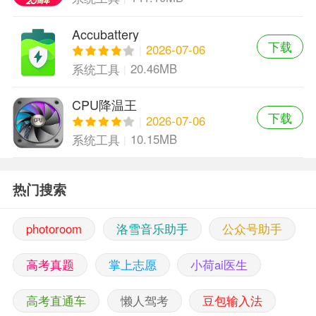
Accubattery
下载
2026-07-06
20.46MB
系统工具
CPU降温王
下载
2026-07-06
10.15MB
系统工具
热门搜索
photoroom
洛雪音乐助手
公众号助手
高考真题
掌上志愿
小荷ai医生
高考直通车
懒人驾考
豆包输入法