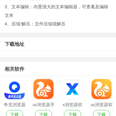
3、文本编辑：内置强大的文本编辑器，可查看及编辑
文本
4、压缩/解压：文件压缩或解压
下载地址
相关软件
夸克浏览器
uc浏览器手
x浏览器软
uc浏览器软
下载
下载
下载
下载
软件
机软件
件
件