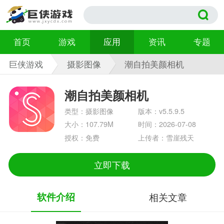
首页
游戏
应用
资讯
专题
巨侠游戏
摄影图像
潮自拍美颜相机
v5.5.9.5
潮自拍美颜相机
类型：摄影图像
版本：v5.5.9.5
大小：107.79M
时间：2026-07-08
授权：免费
上传者：雪崖残天
立即下载
软件介绍
相关文章