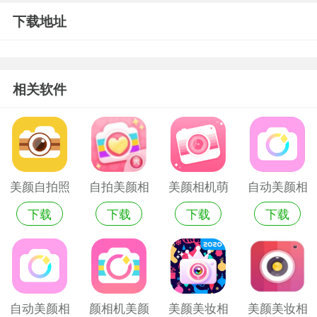
下载地址
相关软件
美颜自拍照
自拍美颜相
美颜相机萌
自动美颜相
下载
下载
下载
下载
相机
机
拍
机手机版
自动美颜相
颜相机美颜
美颜美妆相
美颜美妆相