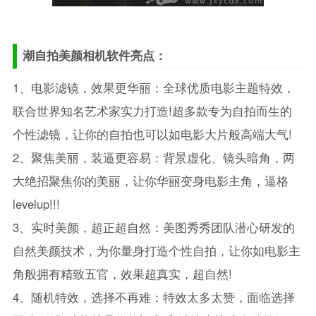
潮自拍美颜相机软件亮点：
1、电影滤镜，效果更华丽：全球优质电影主题特效，
联合世界知名艺术家实力打造!超多款专为自拍而生的
个性滤镜，让你的自拍也可以如电影大片般高端大气!
2、聚焦美丽，装逼更容易：背景虚化、镜头暗角，两
大绝招聚焦你的美丽，让你华丽变身电影主角，逼格
levelup!!!
3、实时美颜，超正超自然：美图秀秀团队潜心研发的
自然美颜技术，为你量身打造个性自拍，让你如电影主
角般拥有精致五官，效果超真实，超自然!
4、随机特效，选择不再难：特效太多太赞，面临选择