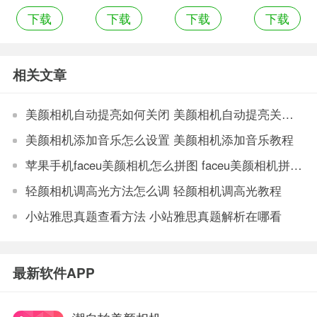
下载
下载
下载
下载
机安卓版
相机
机安卓版
机2018版
相关文章
美颜相机自动提亮如何关闭 美颜相机自动提亮关闭教程
美颜相机添加音乐怎么设置 美颜相机添加音乐教程
苹果手机faceu美颜相机怎么拼图 faceu美颜相机拼接图片操作介绍
轻颜相机调高光方法怎么调 轻颜相机调高光教程
小站雅思真题查看方法 小站雅思真题解析在哪看
最新软件APP