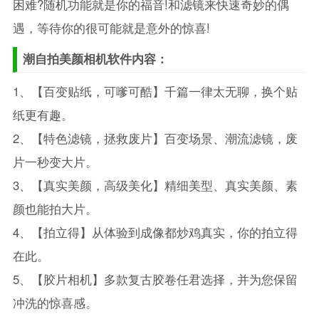
困难?随机功能就是你的福音!和滤镜来快速奇妙的偶
遇，等待你的很可能就是意外的惊喜!
潮自拍美颜相机软件内容：
1、【百变贴纸，可嗲可酷】千篇一律太无聊，换个贴
纸更有趣。
2、【特色滤镜，拯救废片】百变场景、潮流滤镜，废
片一秒变大片。
3、【真实美颜，高级美化】精细美型、真实美颜、素
颜也能拍大片。
4、【拍立得】从体验到成像都炒鸡真实，你的拍立得
在此。
5、【胶片相机】多款复古胶卷任君选择，并为您保留
冲洗的惊喜感。