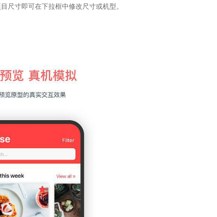
项目尺寸即可在下拉框中修改尺寸或机型。