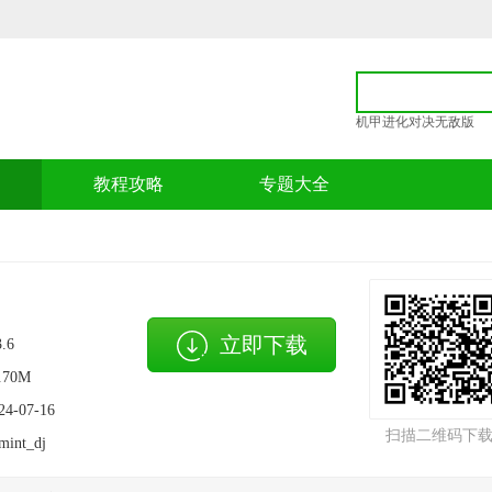
机甲进化对决无敌版
p
教程攻略
专题大全
立即下载
3.6
.70M
24-07-16
扫描二维码下
mint_dj