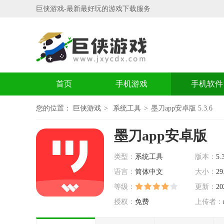
巨侠游戏-最新最好玩的游戏下载服务
首页
手机游戏
手机软件
您的位置：
巨侠游戏
系统工具
墨刀app安卓版 5.3.6
墨刀app安卓版
类型：
系统工具
版本：
5.
语言：
简体中文
大小：
29
等级：
更新：
20
授权：
免费
上传者：