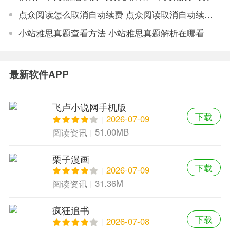
点众阅读怎么取消自动续费 点众阅读取消自动续费方法
小站雅思真题查看方法 小站雅思真题解析在哪看
最新软件APP
飞卢小说网手机版
下载
2026-07-09
51.00MB
阅读资讯
栗子漫画
下载
2026-07-09
31.36M
阅读资讯
疯狂追书
下载
2026-07-08