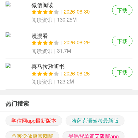
微信阅读
下载
2026-06-30
130.25M
阅读资讯
漫漫看
下载
2026-06-29
31.7M
阅读资讯
喜马拉雅听书
下载
2026-06-26
123.2M
阅读资讯
热门搜索
学信网app最新版本
哈萨克语驾考最新版
谷医堂健康官网版
墨墨背单词无限版app