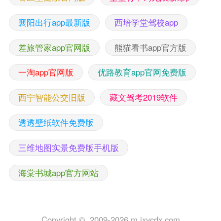
襄阳出行app最新版
西培学堂驾校app
差旅管家app官网版
熊猫看书app官方版
一淘app官网版
优路教育app官网免费版
西宁智能公交旧版
藏文驾考2019软件
透透壁纸软件免费版
三维地图实景免费版手机版
海棠书城app官方网站
Copyright © 2009-2026 m.jxycdx.com