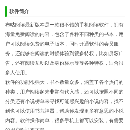
软件简介
布咕阅读最新版本是一款很不错的手机阅读软件，拥有
海量免费阅读的内容，包含了各种不同种类的书本，用
户可以阅读免费的电子版本，同时开通软件的会员服
务，还能够在阅读的时候体验到很多特权，比如屏蔽广
告，还有阅读互动以及身份标示等等各种特权，适合很
多人使用。
软件的功能很强大，书本数量众多，涵盖了各个热门的
种类，用户阅读起来非常有代入感，还可以按照不同的
分类还有小说榜单来寻找可能感兴趣的小说内容，找不
到也可以使用书荒神器，帮助你发现更多有意思的小说
内容。软件操作简单，很多手机上都可以安装，有需要
的用户欢迎来下载。