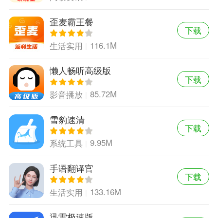
歪麦霸王餐
下载
116.1M
生活实用
懒人畅听高级版
下载
85.72M
影音播放
雪豹速清
下载
9.95M
系统工具
手语翻译官
下载
133.16M
生活实用
迅雷极速版