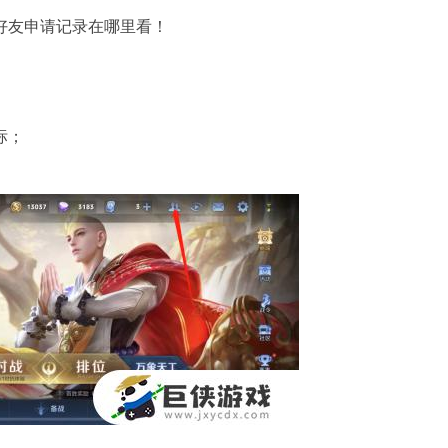
好友申请记录在哪里看！
标；