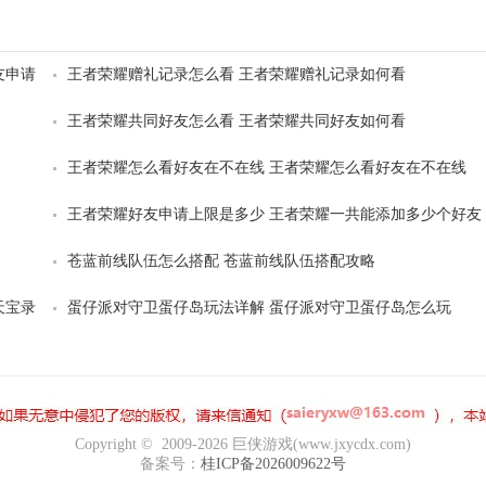
友申请
王者荣耀赠礼记录怎么看 王者荣耀赠礼记录如何看
王者荣耀共同好友怎么看 王者荣耀共同好友如何看
王者荣耀怎么看好友在不在线 王者荣耀怎么看好友在不在线
王者荣耀好友申请上限是多少 王者荣耀一共能添加多少个好友
苍蓝前线队伍怎么搭配 苍蓝前线队伍搭配攻略
天宝录
蛋仔派对守卫蛋仔岛玩法详解 蛋仔派对守卫蛋仔岛怎么玩
Copyright © 2009-2026 巨侠游戏(www.jxycdx.com)
备案号：
桂ICP备2026009622号