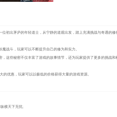
一位初出茅庐的年轻道士，从宁静的道观出发，踏上充满挑战与奇遇的修
妖魔战斗，玩家可以不断提升自己的修为和实力。
密，这些秘密不仅丰富了游戏的故事情节，还为玩家提供了更多的挑战和
极大的优惠，玩家可以以极低的价格获得大量的游戏资源。
纵横天下无忧;