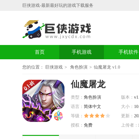
巨侠游戏-最新最好玩的游戏下载服务
首页
手机游戏
手机软件
您的位置：
巨侠游戏
角色扮演
仙魔屠龙 v1.0
仙魔屠龙
类型：
角色扮演
版本：
v1
语言：
简体中文
大小：
10
等级：
更新：
20
授权：
免费
上传者：