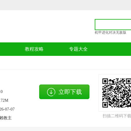
机甲进化对决无敌版
p
教程攻略
专题大全
立即下载
.0
.72M
26-07-07
扫描二维码下
赖教主