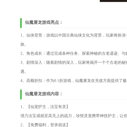
仙魔屠龙游戏亮点：
1、仙侠背景：游戏以中国古典仙侠文化为背景，玩家将扮演
旅。
2、角色成长：通过完成各种任务、探索神秘的古老遗迹、与
3、剧情深入：随着剧情的深入，玩家将揭开一个个古老的秘
遇。
4、高额折扣：作为0.1折游戏，仙魔屠龙在充值方面提供了
仙魔屠龙游戏内容：
1、【仙宠护主，法宝有灵】
强力法宝成就至高无上的战力，珍惜灵宠携带神技护主，让你
2、【免费福利，登录就送】