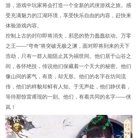
游，游戏中玩家将会打造一个全新的武侠游戏之旅。感
受充满魅力的江湖环境，享受快乐自由的内容，赶快来
体验游戏内容。
控制上古的封印即将消失，邪恶的势力蠢蠢欲动。万零
之王――“穹奇”将突破无极之渊，面对即将到来的天下
浩劫，只有一群人能阻止其为祸世间。他们居于山谷之
间，各怀绝技，传说他们保藏着一个天大的秘密。他们
像山间的雾气，有质，却无形。他们的名字在坊间流
传，他们的样貌却鲜有人知。于无声处，他们静伏着，
等待那惊雷甫现的一刻。他们，有着共同的名字――侠
岚！