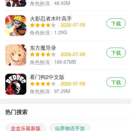
48.93M
角色扮演
火影忍者木叶高手
下载
2026-07-09
1.29G
角色扮演
东方魔导录
下载
2026-07-08
189.67MB
角色扮演
看门狗2中文版
下载
2026-07-08
97.29M
角色扮演
热门搜索
盒盒乐最新版
仙界物语手游