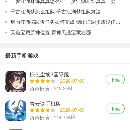
一梦江湖耳饰真真怎么样 一梦江湖耳饰真真一览
千古江湖梦怎么组队 千古江湖梦组队方法
烟雨江湖拓跋浚任务如何完成 烟雨江湖拓跋浚任务攻略
天遒宝藏原神位置 原神天遒宝藏在哪
最新手机游戏
棕色尘埃2国际服
下载
2026-07-09
542.35M
角色扮演
青云诀手机版
下载
2026-07-09
144.75MB
角色扮演