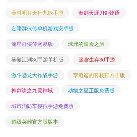
秦时明月天行九歌手游
秦剑天涯刀剑物语
金庸群侠传单机游戏安卓版
流星群侠传网易版
球球的冒险之旅
笑傲江湖3d手游单机版
迷宫生存3d手游
激斗恐龙大作战手游
李逍遥的客栈官方正版
神剑诀之九灵神域
动物之星正版免费版
城市消防车模拟手游免费版
超级英雄官方版版本