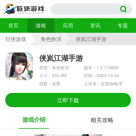
首页
游戏
应用
资讯
专题
巨侠游戏
角色扮演
侠岚江湖手游
1.2.174909
侠岚江湖手游
类型：角色扮演
版本：1.2.174909
大小：530.4M
时间：2023-10-24
授权：免费
上传者：寂寞de枪手
立即下载
游戏介绍
相关攻略