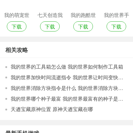
我的萌宠世
七天创造我
我的跑酷世
我的世界手
下载
下载
下载
下载
界手机版
的世界免广
界最新版
游渠道服
告版
相关攻略
我的世界的工具箱怎么做 我的世界如何制作工具箱
我的世界加快时间流逝指令 我的世界让时间变快的指令是什么?
我的世界消除方块指令是什么 我的世界消除方块指令代码
我的世界哪个种子最富 我的世界最富有的种子是什么?
天遒宝藏原神位置 原神天遒宝藏在哪