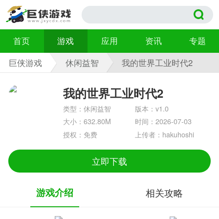
首页
游戏
应用
资讯
专题
巨侠游戏
休闲益智
我的世界工业时代2
v1.0
我的世界工业时代2
类型：休闲益智
版本：v1.0
大小：632.80M
时间：2026-07-03
授权：免费
上传者：hakuhoshi
立即下载
游戏介绍
相关攻略