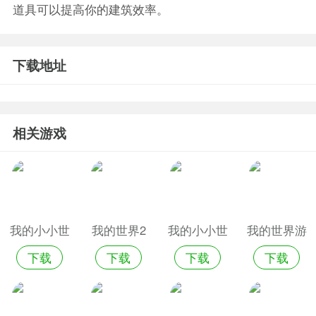
道具可以提高你的建筑效率。
下载地址
相关游戏
我的小小世
我的世界2
我的小小世
我的世界游
下载
下载
下载
下载
界2最新版
游戏
界2体验版
戏旧版