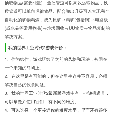
抽取物品(需要能量)，金质管道可以高效运输物品，铁
质管道可以单向运输物品。配合弹出升级可以实现完全
自动化的矿物精炼，成为原矿→精矿(包括钢)→电路板
(或水晶等常用物品)→垃圾回收→UU物质→物品复制的
解决方案。
我的世界工业时代2游戏评价：
1、作为续作，游戏延续了之前的风格和玩法，被困在
一个未知的岛屿上。
2、在这里是有可能的，但在这里生存并不容易，必须
解决自己的饮食问题。
3、我的世界工业时代2最新版游戏中有一些随机道具，
可以拿走并使用它们，有不同的难度。
4、可以选择一个更接近你的难度水平，里面还有很多