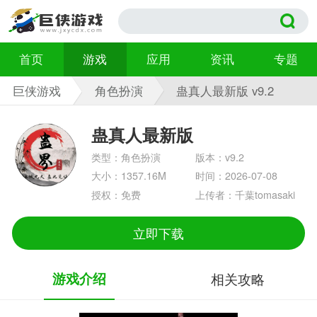
首页
游戏
应用
资讯
专题
巨侠游戏
角色扮演
蛊真人最新版 v9.2
蛊真人最新版
类型：角色扮演
版本：v9.2
大小：1357.16M
时间：2026-07-08
授权：免费
上传者：千葉tomasaki
立即下载
游戏介绍
相关攻略