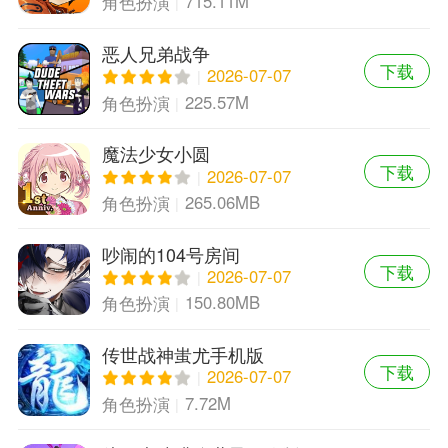
715.11M
角色扮演
恶人兄弟战争
下载
2026-07-07
225.57M
角色扮演
魔法少女小圆
下载
2026-07-07
265.06MB
角色扮演
吵闹的104号房间
下载
2026-07-07
150.80MB
角色扮演
传世战神蚩尤手机版
下载
2026-07-07
7.72M
角色扮演