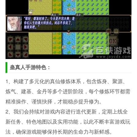
蛊真人手游特色：
1、构建了多元化的真仙修炼体系，包含炼身、聚源、
炼气、建基、金丹等多个进阶阶段，每个修炼环节都需
精准操作、谨慎抉择，才能稳步提升修为。
2、我们会持续对游戏内容进行迭代更新，定期上线全
新任务、特色地图以及实用功能，以此不断丰富游戏玩
法，确保游戏能够保持长期的生命力与新鲜感。