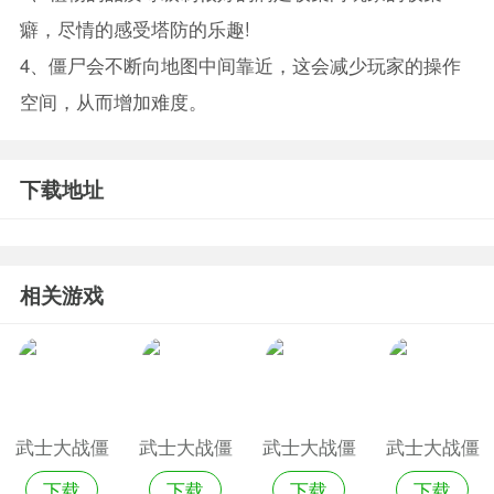
癖，尽情的感受塔防的乐趣!
4、僵尸会不断向地图中间靠近，这会减少玩家的操作
空间，从而增加难度。
下载地址
相关游戏
武士大战僵
武士大战僵
武士大战僵
武士大战僵
下载
下载
下载
下载
尸2安卓版
尸安卓版
尸安卓破解
尸最新版