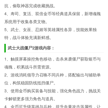
抗，偷取神器完成收藏挑战。
4、寿司、复活、双倍金币等经典道具保留，新增魂魄
系统用于收集各类文物。
5、武士、女巫、忍姬等英雄属性各异，技能效果独
特，战斗体验充满新鲜感。
武士大战僵尸2游戏内容：
1、触摸屏幕操控角色移动，击杀来袭僵尸获取银币与
魂魄，积累战斗所需资源。
2、游戏消耗领导力召唤不同兵种，搭配输出与辅助单
位，构筑稳固防线抵挡僵尸。
3、使用金币购买装备与技能，强化角色战力，挑战关
卡解锁更多强力角色与道具。
4、金币可升级英雄与兵种，提升血量攻击等属性，让