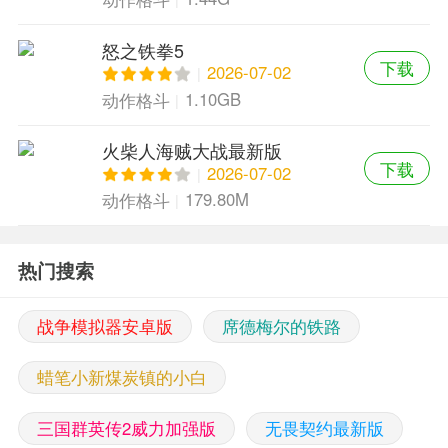
怒之铁拳5
下载
2026-07-02
1.10GB
动作格斗
火柴人海贼大战最新版
下载
2026-07-02
179.80M
动作格斗
热门搜索
战争模拟器安卓版
席德梅尔的铁路
蜡笔小新煤炭镇的小白
三国群英传2威力加强版
无畏契约最新版