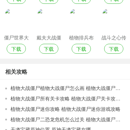
版
2020
僵尸世界大
戴夫大战僵
植物排兵布
战斗之心传
下载
下载
下载
下载
战僵尸岛手
尸游戏免费
阵大战僵尸
承
机游戏
版
游戏
相关攻略
植物大战僵尸植物大战僵尸怎么画 植物大战僵尸植物大战僵尸画法
植物大战僵尸所有关卡攻略 植物大战僵尸关卡攻略大全
植物大战僵尸迷你攻略 植物大战僵尸迷你游戏攻略
植物大战僵尸二恐龙危机怎么过关 植物大战僵尸二恐龙危机过关攻略
天遒宝藏原神位置 原神天遒宝藏在哪