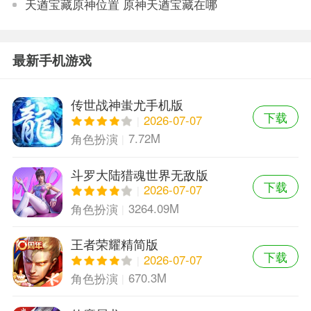
天遒宝藏原神位置 原神天遒宝藏在哪
最新手机游戏
传世战神蚩尤手机版
下载
2026-07-07
7.72M
角色扮演
斗罗大陆猎魂世界无敌版
下载
2026-07-07
3264.09M
角色扮演
王者荣耀精简版
下载
2026-07-07
670.3M
角色扮演