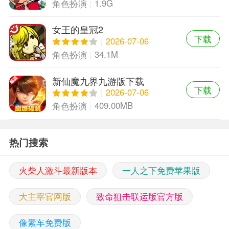
1.9G
角色扮演
女王的皇冠2
下载
2026-07-06
34.1M
角色扮演
新仙魔九界九游版下载
下载
2026-07-06
409.00MB
角色扮演
热门搜索
火柴人激斗最新版本
一人之下免费苹果版
大主宰官网版
致命狙击联运版官方版
像素车免费版