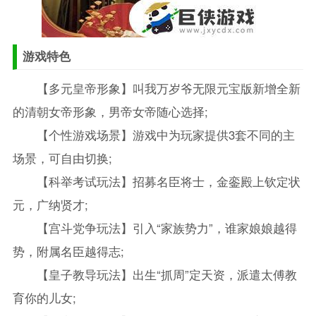
游戏特色
【多元皇帝形象】叫我万岁爷无限元宝版新增全新
的清朝女帝形象，男帝女帝随心选择;
【个性游戏场景】游戏中为玩家提供3套不同的主
场景，可自由切换;
【科举考试玩法】招募名臣将士，金銮殿上钦定状
元，广纳贤才;
【宫斗党争玩法】引入“家族势力”，谁家娘娘越得
势，附属名臣越得志;
【皇子教导玩法】出生“抓周”定天资，派遣太傅教
育你的儿女;