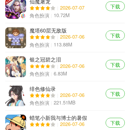
仙魔屠龙
下载
2026-07-07
10.72M
角色扮演
魔塔60层无敌版
下载
2026-07-06
113.88M
角色扮演
银之冠碧之泪
下载
2026-07-06
6.83M
角色扮演
绯色修仙录
下载
2026-07-06
221.51MB
角色扮演
蜡笔小新我与博士的暑假
下载
2026-07-06