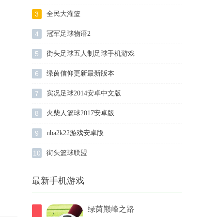
3
全民大灌篮
4
冠军足球物语2
5
街头足球五人制足球手机游戏
6
绿茵信仰更新最新版本
7
实况足球2014安卓中文版
8
火柴人篮球2017安卓版
9
nba2k22游戏安卓版
10
街头篮球联盟
最新手机游戏
绿茵巅峰之路