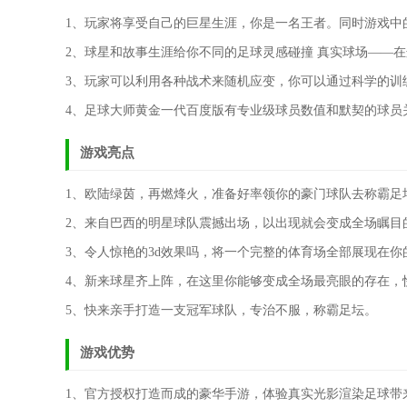
1、玩家将享受自己的巨星生涯，你是一名王者。同时游戏中
2、球星和故事生涯给你不同的足球灵感碰撞 真实球场――
3、玩家可以利用各种战术来随机应变，你可以通过科学的训
4、足球大师黄金一代百度版有专业级球员数值和默契的球员
游戏亮点
1、欧陆绿茵，再燃烽火，准备好率领你的豪门球队去称霸足
2、来自巴西的明星球队震撼出场，以出现就会变成全场瞩目
3、令人惊艳的3d效果吗，将一个完整的体育场全部展现在你
4、新来球星齐上阵，在这里你能够变成全场最亮眼的存在，
5、快来亲手打造一支冠军球队，专治不服，称霸足坛。
游戏优势
1、官方授权打造而成的豪华手游，体验真实光影渲染足球带