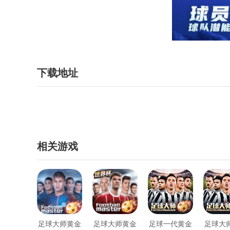
下载地址
相关游戏
足球大师黄金
足球大师黄金
足球一代黄金
足球大