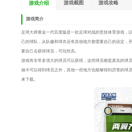
游戏截图
游戏攻略
游戏介绍
游戏简介
足球大师黄金一代百度版是一款足球对战的竞技体育游戏，
己的球队，从队徽和球衣还有其他地方都需要自己的设定，
要自己去获得球员，可玩性高。
游戏有非常多强大的球员可以获得，这些球员都是真实的球
抽卡可以得到球员之外，其他一些地方也能够得到厉害的球
来下载。