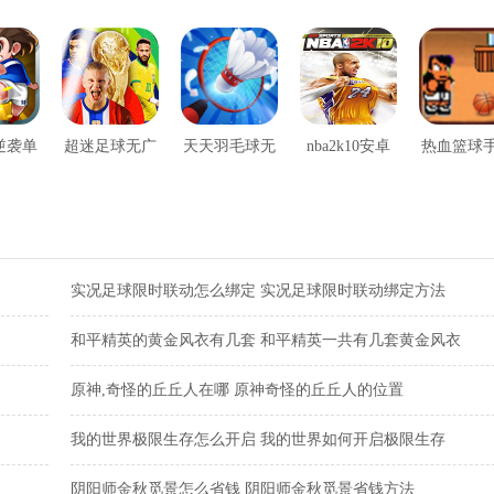
网版
一代ios破解版
一代新版
战术手机游戏
安卓版
逆袭单
超迷足球无广
天天羽毛球无
nba2k10安卓
热血篮球
版
告版
限金币无限钻
版
版
石
实况足球限时联动怎么绑定 实况足球限时联动绑定方法
和平精英的黄金风衣有几套 和平精英一共有几套黄金风衣
原神,奇怪的丘丘人在哪 原神奇怪的丘丘人的位置
我的世界极限生存怎么开启 我的世界如何开启极限生存
阴阳师金秋觅景怎么省钱 阴阳师金秋觅景省钱方法