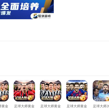
师黄金
足球大师黄金
足球大师黄金
足球大师黄金
足球大师20