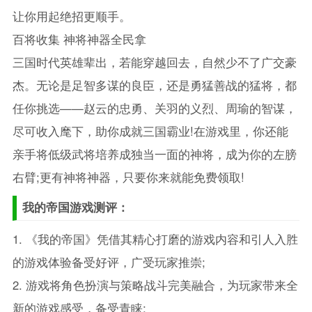
让你用起绝招更顺手。
百将收集 神将神器全民拿
三国时代英雄辈出，若能穿越回去，自然少不了广交豪
杰。无论是足智多谋的良臣，还是勇猛善战的猛将，都
任你挑选——赵云的忠勇、关羽的义烈、周瑜的智谋，
尽可收入麾下，助你成就三国霸业!在游戏里，你还能
亲手将低级武将培养成独当一面的神将，成为你的左膀
右臂;更有神将神器，只要你来就能免费领取!
我的帝国游戏测评：
1. 《我的帝国》凭借其精心打磨的游戏内容和引人入胜
的游戏体验备受好评，广受玩家推崇;
2. 游戏将角色扮演与策略战斗完美融合，为玩家带来全
新的游戏感受，备受青睐;