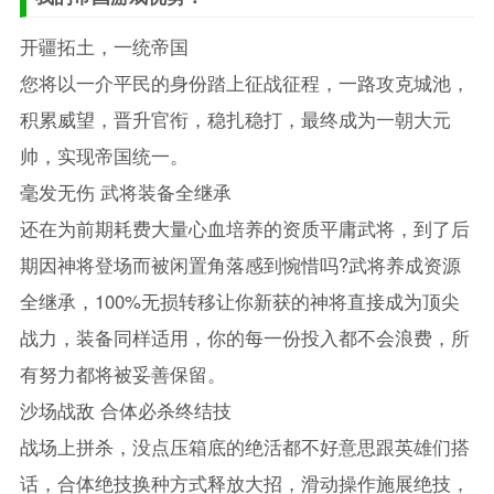
开疆拓土，一统帝国
您将以一介平民的身份踏上征战征程，一路攻克城池，
积累威望，晋升官衔，稳扎稳打，最终成为一朝大元
帅，实现帝国统一。
毫发无伤 武将装备全继承
还在为前期耗费大量心血培养的资质平庸武将，到了后
期因神将登场而被闲置角落感到惋惜吗?武将养成资源
全继承，100%无损转移让你新获的神将直接成为顶尖
战力，装备同样适用，你的每一份投入都不会浪费，所
有努力都将被妥善保留。
沙场战敌 合体必杀终结技
战场上拼杀，没点压箱底的绝活都不好意思跟英雄们搭
话，合体绝技换种方式释放大招，滑动操作施展绝技，