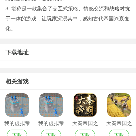
3. 堪称是一款集合了交互式策略、情感交流和战略对抗
于一体的游戏，让玩家沉浸其中，感知古代帝国兴衰变
化。
下载地址
相关游戏
我的虚拟帝
我的虚拟帝
大秦帝国之
大秦帝国之
下载
下载
下载
下载
国手游官网
国安卓版
帝国烽烟安
帝国烽烟游