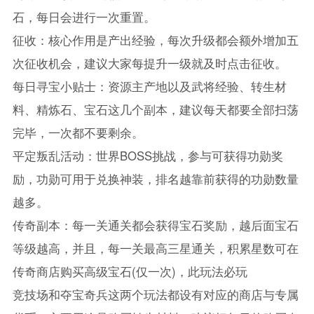
石，每日会进行一次重置。
征收：核心作用是产出经验，每次升级都会额外增加五
次征收机会，建议大家每提升一级就及时点击征收。
每日寻宝小贴士：资源主产地以及武将经验、转生材
料、精炼石、宝石这几个副本，建议每天都要全部扫荡
完毕，一次都不要剩余。
平定叛乱活动：世界BOSS挑战，参与可获得功勋奖
励，功勋可用于兑换神装，排名越靠前获得的功勋数量
越多。
传奇副本：每一关通关都会获得宝石奖励，越后面宝石
等级越高，并且，每一关最高三星通关，积累星数可在
传奇商店购买高级宝石(仅一次)，此玩法必玩
竞技场和夺宝奇兵这两个玩法都设有对应的商店与专属