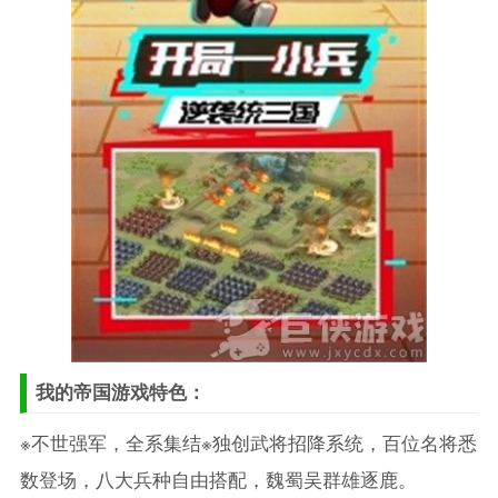
我的帝国游戏特色：
※不世强军，全系集结※独创武将招降系统，百位名将悉
数登场，八大兵种自由搭配，魏蜀吴群雄逐鹿。