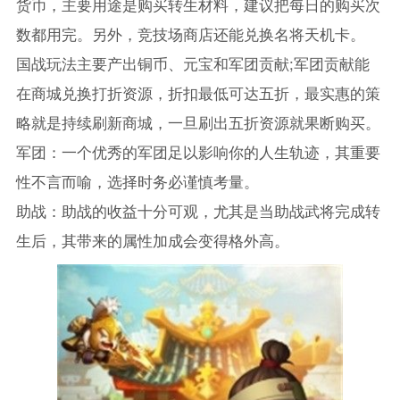
货币，主要用途是购买转生材料，建议把每日的购买次
数都用完。另外，竞技场商店还能兑换名将天机卡。
国战玩法主要产出铜币、元宝和军团贡献;军团贡献能
在商城兑换打折资源，折扣最低可达五折，最实惠的策
略就是持续刷新商城，一旦刷出五折资源就果断购买。
军团：一个优秀的军团足以影响你的人生轨迹，其重要
性不言而喻，选择时务必谨慎考量。
助战：助战的收益十分可观，尤其是当助战武将完成转
生后，其带来的属性加成会变得格外高。