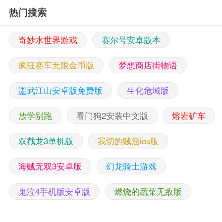
热门搜索
奇妙水世界游戏
赛尔号安卓版本
疯狂赛车无限金币版
梦想商店街物语
墨武江山安卓版免费版
生化危城版
放学别跑
看门狗2安装中文版
熔岩矿车
双截龙3单机版
我切的贼溜ios版
海贼无双3安卓版
幻龙骑士游戏
鬼泣4手机版安卓版
燃烧的蔬菜无敌版