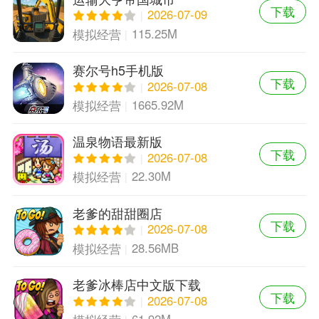
下载
2026-07-09
115.25M
模拟经营
赛尔号h5手机版
下载
2026-07-08
1665.92M
模拟经营
温泉物语最新版
下载
2026-07-08
22.30M
模拟经营
老爹的甜甜圈店
下载
2026-07-08
28.56MB
模拟经营
老爹冰棒店中文版下载
下载
2026-07-08
61.92M