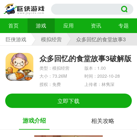
首页
游戏
应用
资讯
专题
巨侠游戏
模拟经营
众多回忆的食堂故事3
破解版 1.00
众多回忆的食堂故事3破解版
类型：模拟经营
版本：1.00
大小：73.26M
时间：2022-10-28
授权：免费
上传者：林隽深
立即下载
游戏介绍
相关攻略